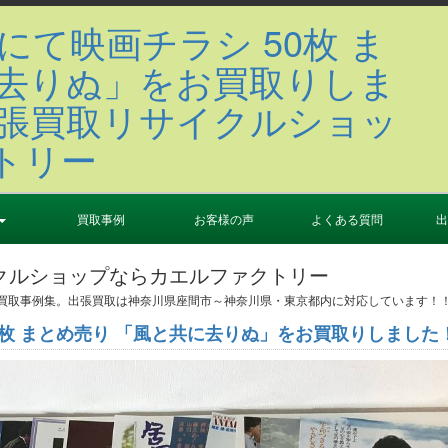
買取事例
お客様の声
よくある質問
出
クルショップならカエルファクトリー
の買取事例集。出張買取は神奈川県座間市～神奈川県・東京都内に対応しています！
0枚 まとめ売り 「風と共に去りぬ」をお買取りしました