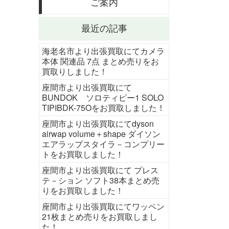
ご案内
最近の記事
海老名市より出張買取にてカメラ
本体 関連品 7点 まとめ売りをお
買取りしました！
座間市より出張買取にて
BUNDOK ソロティピー1 SOLO
TIPIBDK-75Oをお買取しました！
座間市より出張買取にてdyson
airwap volume＋shape ダイソン
エアラップスタイラ－コンプリー
トをお買取しました！
座間市より出張買取にて プレス
テ－ション ソフト38本まとめ売
りをお買取しました！
座間市より出張買取にてワッペン
21枚まとめ売りをお買取しまし
た！