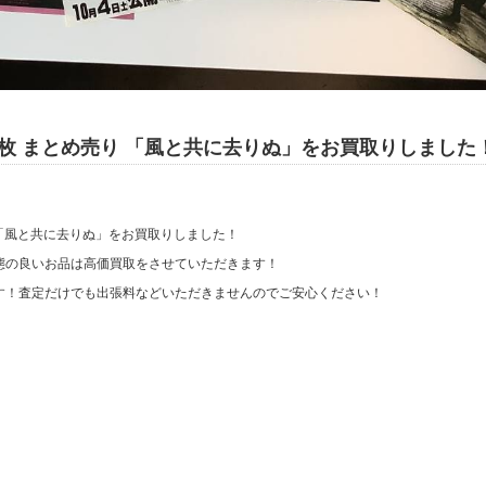
0枚 まとめ売り 「風と共に去りぬ」をお買取りしました
 「風と共に去りぬ」をお買取りしました！
態の良いお品は高価買取をさせていただきます！
す！査定だけでも出張料などいただきませんのでご安心ください！