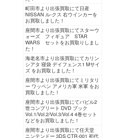
町田市より出張買取にて日産
NISSAN ル-クス 右ウインカーを
お買取しました！
座間市より出張買取にてスターウ
ォーズ フィギュア STAR
WARS セットをお買取りしまし
た！
海老名市より出張買取にてカリン
シアタ 寝袋 デイフェンス1 Mサイ
ズ をお買取しました！
座間市より出張買取にてミリタリ
ー ワッペン アメリカ軍 米軍 をお
買取しました！
座間市より出張買取にてバビル2
世コンプリート DVD ブック
Vol.1/Vol.2/Vol.3/Vol.4 4巻セット
などをお買取しました！
座間市より出張買取にて任天堂
ニンテンドー 3DS CTR-001 初代