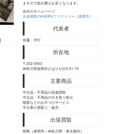
ますので処分費もお安くなります。
会社のホームページ
出張買取のKAERUファクトリー（座間市）
代表者
！
佐藤 洋行
所在地
〒252-0003
神奈川県座間市ひばりが丘5-51-15
主要商品
中古品・不用品の高価買取
中古品・不用品の引き取り処分
物置などのお片づけサービス
中古車の買取り・販売
出張買取
関東（座間市～神奈川県・東京都内）