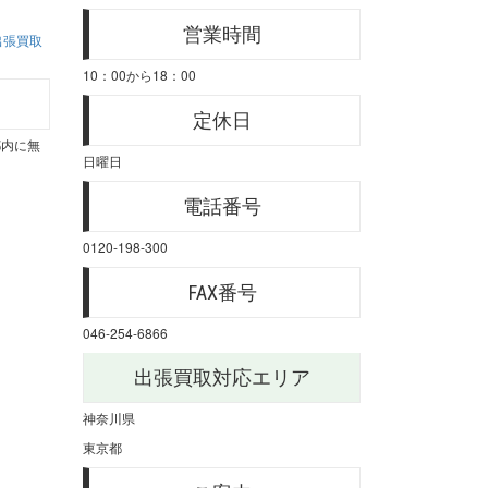
営業時間
出張買取
10：00から18：00
定休日
都内に無
日曜日
電話番号
0120-198-300
FAX番号
046-254-6866
出張買取対応エリア
神奈川県
東京都