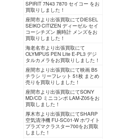
SPIRIT 7N43 7870 セイコー をお
買取りしました！
座間市より出張買取にてDIESEL
SEIKO CITIZEN ディーゼル セイ
コーシチズン 腕時計 メンズをお
買取りしました！
海老名市より出張買取にて
OLYMPUS PEN Lite E-PL3 デジ
タルカメラをお買取りしました！
座間市より出張買取にて映画 B5
チラシ リーフレット 51枚 まとめ
売りを買取りしました！
座間市より出張買取にてSONY
MD/CD ミニコンポ LAM-Z05をお
買取しました！
厚木市より出張買取にてSHARP
空気清浄機 FU-SC01-W ホワイト
プラズマクラスター700をお買取
しました！