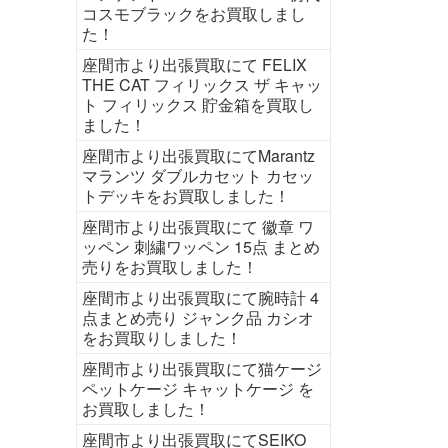
コスモブラックをお買取しまし
た！
座間市より出張買取にて FELIX
THE CAT フィリックス ザ キャッ
ト フィリックス 貯金箱を買取し
ました！
座間市より出張買取にてMarantz
マランツ ダブルカセット カセッ
トデッキをお買取しました！
座間市より出張買取にて 徽章 ワ
ッペン 刺繍ワッペン 15点 まとめ
売りをお買取しました！
座間市より出張買取にて腕時計 4
点まとめ売り ジャンク品 カシオ
をお買取りしました！
座間市より出張買取にて猫ケージ
ペットケージ キャットケージ を
お買取しました！
座間市より出張買取にてSEIKO