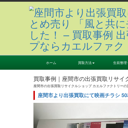
ホーム
買取方法
生前整理
買取事例｜座間市の出張買取リサイ
座間市の出張買取リサイクルショップ カエルファクトリー
座間市より出張買取にて映画チラシ 5