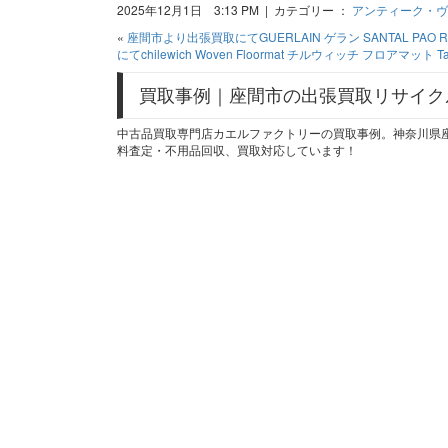
2025年12月1日 3:13 PM | カテゴリー ：
アンティーク・ヴ
«
座間市より出張買取にてGUERLAIN ゲラン SANTAL PA
にてchilewich Woven Floormat チルウィッチ フロアマット
買取事例｜座間市の出張買取リサイク
中古品買取専門店カエルファクトリーの買取事例。神奈川県
料査定・不用品回収、買取対応しています！