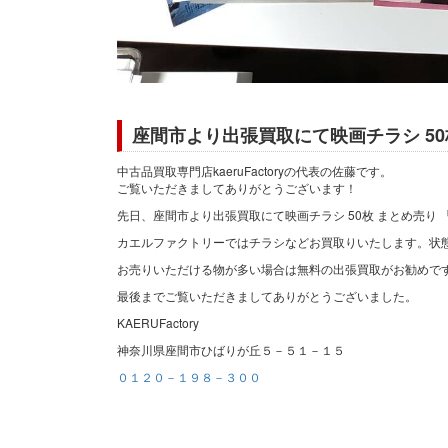
座間市より出張買取にて映画チラシ 5
中古品買取専門店kaeruFactoryの代表の佐藤です。
ご覧いただきましてありがとうございます！
先日、座間市より出張買取にて映画チラシ 50枚 まとめ売り
カエルファクトリーではチラシなどお買取りいたします。状
お売りいただける物が多い場合は無料の出張買取がお勧めで
最後までご覧いただきましてありがとうございました。
KAERUFactory
神奈川県座間市ひばりが丘５－５１－１５
０１２０－１９８－３００