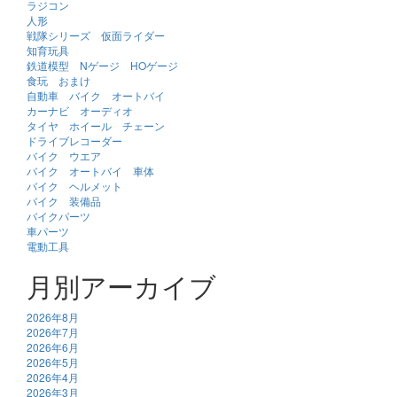
ラジコン
人形
戦隊シリーズ 仮面ライダー
知育玩具
鉄道模型 Nゲージ HOゲージ
食玩 おまけ
自動車 バイク オートバイ
カーナビ オーディオ
タイヤ ホイール チェーン
ドライブレコーダー
バイク ウエア
バイク オートバイ 車体
バイク ヘルメット
バイク 装備品
バイクパーツ
車パーツ
電動工具
月別アーカイブ
2026年8月
2026年7月
2026年6月
2026年5月
2026年4月
2026年3月