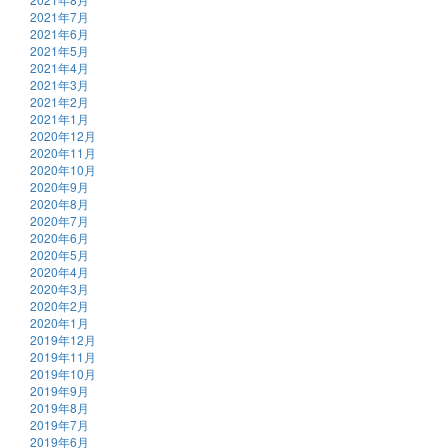
2021年7月
2021年6月
2021年5月
2021年4月
2021年3月
2021年2月
2021年1月
2020年12月
2020年11月
2020年10月
2020年9月
2020年8月
2020年7月
2020年6月
2020年5月
2020年4月
2020年3月
2020年2月
2020年1月
2019年12月
2019年11月
2019年10月
2019年9月
2019年8月
2019年7月
2019年6月