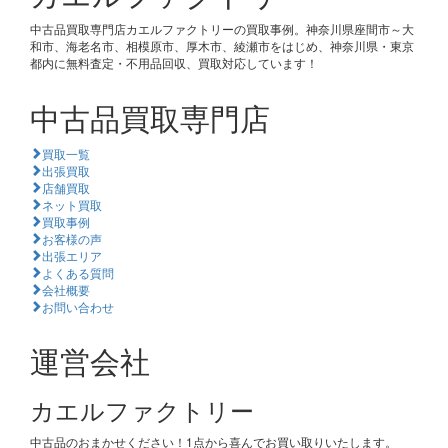
中古品買取専門店カエルファクトリーの買取事例。神奈川県座間市～大
和市、海老名市、相模原市、厚木市、綾瀬市をはじめ、神奈川県・東京
都内に無料査定・不用品回収、買取対応しています！
中古品買取専門店
買取一覧
出張買取
店舗買取
ネット買取
買取事例
お客様の声
出張エリア
よくある質問
会社概要
お問い合わせ
運営会社
カエルファクトリー
中古品のおまかせください！1点から喜んでお買い取りいたします。