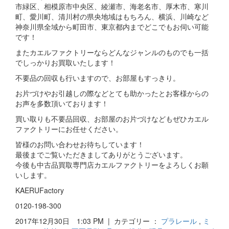
市緑区、相模原市中央区、綾瀬市、海老名市、厚木市、寒川
町、愛川町、清川村の県央地域はもちろん、横浜、川崎など
神奈川県全域から町田市、東京都内までどこでもお伺い可能
です！
またカエルファクトリーならどんなジャンルのものでも一括
でしっかりお買取いたします！
不要品の回収も行いますので、お部屋もすっきり。
お片づけやお引越しの際などとても助かったとお客様からの
お声を多数頂いております！
買い取りも不要品回収、お部屋のお片づけなどもぜひカエル
ファクトリーにお任せください。
皆様のお問い合わせお待ちしています！
最後までご覧いただきましてありがとうございます。
今後も中古品買取専門店カエルファクトリーをよろしくお願
いします。
KAERUFactory
0120-198-300
2017年12月30日 1:03 PM | カテゴリー ：
プラレール
,
ミ