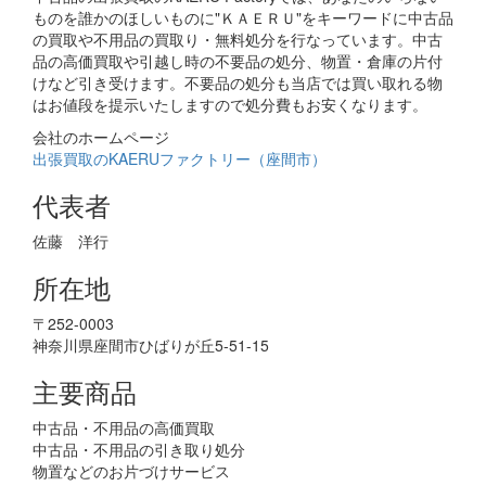
ものを誰かのほしいものに"ＫＡＥＲＵ"をキーワードに中古品
の買取や不用品の買取り・無料処分を行なっています。中古
品の高価買取や引越し時の不要品の処分、物置・倉庫の片付
けなど引き受けます。不要品の処分も当店では買い取れる物
はお値段を提示いたしますので処分費もお安くなります。
会社のホームページ
出張買取のKAERUファクトリー（座間市）
代表者
佐藤 洋行
所在地
〒252-0003
神奈川県座間市ひばりが丘5-51-15
主要商品
中古品・不用品の高価買取
中古品・不用品の引き取り処分
物置などのお片づけサービス