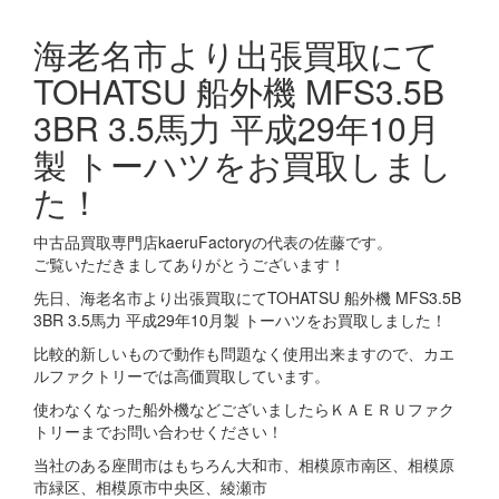
海老名市より出張買取にて
TOHATSU 船外機 MFS3.5B
3BR 3.5馬力 平成29年10月
製 トーハツをお買取しまし
た！
中古品買取専門店kaeruFactoryの代表の佐藤です。
ご覧いただきましてありがとうございます！
先日、海老名市より出張買取にてTOHATSU 船外機 MFS3.5B
3BR 3.5馬力 平成29年10月製 トーハツをお買取しました！
比較的新しいもので動作も問題なく使用出来ますので、カエ
ルファクトリーでは高価買取しています。
使わなくなった船外機などございましたらＫＡＥＲＵファク
トリーまでお問い合わせください！
当社のある座間市はもちろん大和市、相模原市南区、相模原
市緑区、相模原市中央区、綾瀬市