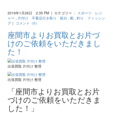
2019年1月26日 2:35 PM | カテゴリー ：
スポーツ レジ
ャー
,
片付け 不要品引き取り 処分
,
船
,
釣り フィッシン
グ
｜
コメント（0）
座間市よりお買取とお片づ
けのご依頼をいただきまし
た！
出張買取 片付け 整理
出張買取 片付け 整理
「座間市よりお買取とお片
づけのご依頼をいただきま
した！」