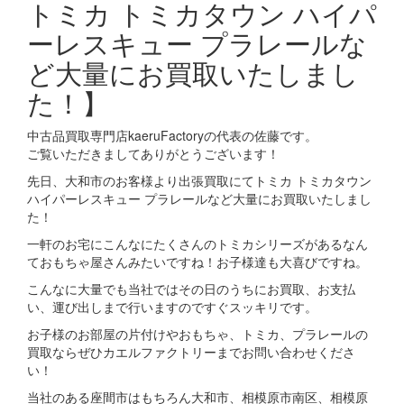
トミカ トミカタウン ハイパ
ーレスキュー プラレールな
ど大量にお買取いたしまし
た！】
中古品買取専門店kaeruFactoryの代表の佐藤です。
ご覧いただきましてありがとうございます！
先日、大和市のお客様より出張買取にてトミカ トミカタウン
ハイパーレスキュー プラレールなど大量にお買取いたしまし
た！
一軒のお宅にこんなにたくさんのトミカシリーズがあるなん
ておもちゃ屋さんみたいですね！お子様達も大喜びですね。
こんなに大量でも当社ではその日のうちにお買取、お支払
い、運び出しまで行いますのですぐスッキリです。
お子様のお部屋の片付けやおもちゃ、トミカ、プラレールの
買取ならぜひカエルファクトリーまでお問い合わせくださ
い！
当社のある座間市はもちろん大和市、相模原市南区、相模原