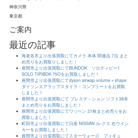
神奈川県
東京都
ご案内
最近の記事
海老名市より出張買取にてカメラ 本体 関連品 7点 まと
め売りをお買取りしました！
座間市より出張買取にてBUNDOK ソロティピー1
SOLO TIPIBDK-75Oをお買取しました！
座間市より出張買取にてdyson airwap volume＋shape
ダイソンエアラップスタイラ－コンプリートをお買取
しました！
座間市より出張買取にて プレステ－ション ソフト38本
まとめ売りをお買取しました！
座間市より出張買取にてワッペン 21枚まとめ売りをお
買取しました！
町田市より出張買取にて日産 NISSAN ル-クス 右ウイン
カーをお買取しました！
座間市より出張買取にてスターウォーズ フィギュ