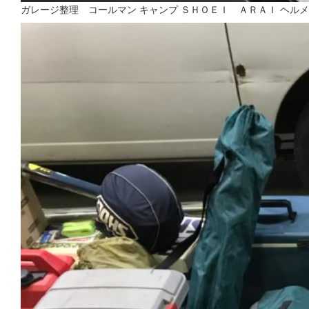
ガレージ整理 コールマン キャンプ ＳＨＯＥＩ ＡＲＡＩ ヘル