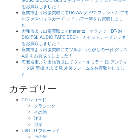
をお買取しました！
座間市より出張買取にてDAlWA ダイワ ファントム アモ
ルファスウィスカー ロッド ルアー竿をお買取しまし
た！
大和市より出張買取にてmarantz マランツ DT-84
DIGITSL AUDIO TAPE DECK カセットテープデッキ
をお買取しました！
座間市より出張買取にてツルネ つながりの一射 グッズ
4点 をお買取りしました！
海老名市より出張買取にてウォールミラー 鏡 アンティ
ーク調 壁掛け式 姿見 木製フレームをお買取りしまし
た！
カテゴリー
CD レコード
クラシック
その他
洋楽
邦楽
DVD LD ブルーレイ
その他