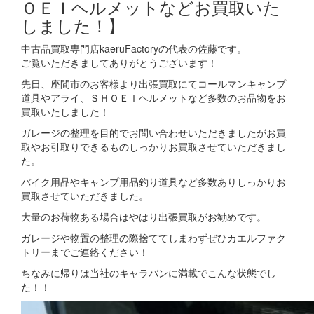
ＯＥＩヘルメットなどお買取いた
しました！】
中古品買取専門店kaeruFactoryの代表の佐藤です。
ご覧いただきましてありがとうございます！
先日、座間市のお客様より出張買取にてコールマンキャンプ
道具やアライ、ＳＨＯＥＩヘルメットなど多数のお品物をお
買取いたしました！
ガレージの整理を目的でお問い合わせいただきましたがお買
取やお引取りできるものしっかりお買取させていただきまし
た。
バイク用品やキャンプ用品釣り道具など多数ありしっかりお
買取させていただきました。
大量のお荷物ある場合はやはり出張買取がお勧めです。
ガレージや物置の整理の際捨ててしまわずぜひカエルファク
トリーまでご連絡ください！
ちなみに帰りは当社のキャラバンに満載でこんな状態でし
た！！