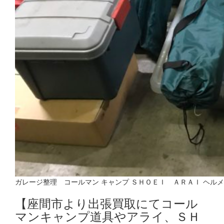
ガレージ整理 コールマン キャンプ ＳＨＯＥＩ ＡＲＡＩ ヘル
【座間市より出張買取にてコール
マンキャンプ道具やアライ、ＳＨ