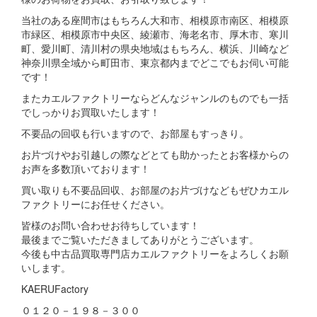
当社のある座間市はもちろん大和市、相模原市南区、相模原
市緑区、相模原市中央区、綾瀬市、海老名市、厚木市、寒川
町、愛川町、清川村の県央地域はもちろん、横浜、川崎など
神奈川県全域から町田市、東京都内までどこでもお伺い可能
です！
またカエルファクトリーならどんなジャンルのものでも一括
でしっかりお買取いたします！
不要品の回収も行いますので、お部屋もすっきり。
お片づけやお引越しの際などとても助かったとお客様からの
お声を多数頂いております！
買い取りも不要品回収、お部屋のお片づけなどもぜひカエル
ファクトリーにお任せください。
皆様のお問い合わせお待ちしています！
最後までご覧いただきましてありがとうございます。
今後も中古品買取専門店カエルファクトリーをよろしくお願
いします。
KAERUFactory
０１２０－１９８－３００