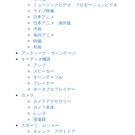
ミュージックビデオ プロモーションビデオ
ライブ映像
日本アニメ
日本アニメ 海外版
洋画
海外アニメ
特撮
邦画
アンティーク・ヴィンテージ
オーディオ機器
アンプ
スピーカー
ターンテーブル
プレイヤー
ポータブルプレイヤー
カメラ
カメラアクセサリー
カメラ本体
レンズ
望遠鏡
スポーツ レジャー
キャンプ アウトドア