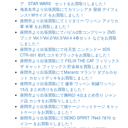
ア STAR WARS セットをお買取りしました！
海老名市より出張買取にてカリンシアタ 寝袋 デイフェ
ンス1 Mサイズ をお買取しました！
座間市より出張買取にてミリタリー ワッペン アメリカ
軍 米軍 をお買取しました！
座間市より出張買取にてバビル2世コンプリート DVD
ブック Vol.1/Vol.2/Vol.3/Vol.4 4巻セット などをお買取
しました！
座間市より出張買取にて任天堂 ニンテンドー 3DS
CTR-001 初代 コスモブラックをお買取しました！
座間市より出張買取にて FELIX THE CAT フィリックス
ザ キャット フィリックス 貯金箱を買取しました！
座間市より出張買取にてMarantz マランツ ダブルカセ
ット カセットデッキをお買取しました！
座間市より出張買取にて 徽章 ワッペン 刺繍ワッペン
15点 まとめ売りをお買取しました！
座間市より出張買取にて腕時計 4点まとめ売り ジャン
ク品 カシオをお買取りしました！
座間市より出張買取にて猫ケージ ペットケージ キャッ
トケージ をお買取しました！
座間市より出張買取にてSEIKO SPIRIT 7N43 7870 セ
イコー をお買取りしました！