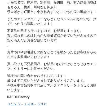
、海老名市、厚木市、寒川町、愛川町、清川村の県央地域は
もちろん、横浜、川崎など神奈川
県全域から町田市、東京都内までどこでもお伺い可能です！
またカエルファクトリーならどんなジャンルのものでも一括
でしっかりお買取いたします！
不要品の回収も行いますので、お部屋もすっきり。
買い取れるものはしっかり高価買取させていただきますので
安く済んだとお喜び頂いています
。
お片づけやお引越しの際などとても助かったとお客様からの
お声を多数頂いております！
買い取りも不要品回収、お部屋のお片づけなどもぜひカエル
ファクトリーにお任せください。
皆様のお問い合わせお待ちしています！
最後までご覧いただきましてありがとうございます。
今後も中古品買取専門店カエルファクトリーをよろしくお願
いします。
KAERUFactory
０１２０－１９８－３００