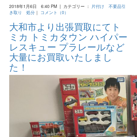
2018年1月6日 6:40 PM | カテゴリー ：
片付け 不要品引
き取り 処分
｜
コメント（0）
大和市より出張買取にてト
ミカ トミカタウン ハイパー
レスキュー プラレールなど
大量にお買取いたしまし
た！