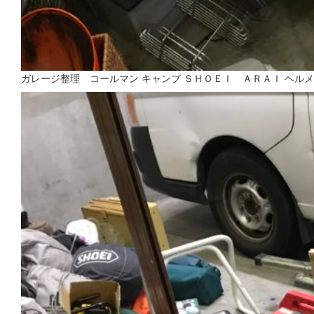
ガレージ整理 コールマン キャンプ ＳＨＯＥＩ ＡＲＡＩ ヘル