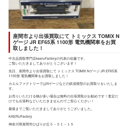
座間市より出張買取にて トミックス TOMIX N
ゲージ JR EF65系 1100形 電気機関車をお買
取しました！
中古品買取専門店kaeruFactoryの代表の佐藤です。
ご覧いただきましてありがとうございます！
先日、座間市より出張買取にて トミックス TOMIX Nゲージ JR EF65系
1100形 電気機関車をお買取しました！
カエルファクトリーではNゲージなどの鉄道模型のお買取りをいたしま
す。
お売りいただける物が多い場合は無料の出張買取がお勧めです！査定だ
けでも出張料などいただきませんのでご安心ください！
最後までご覧いただきましてありがとうございました。
KAERUFactory
神奈川県座間市ひばりが丘５－５１－１５