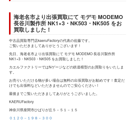
海老名市より出張買取にて モデモ MODEMO
長谷川製作所 NK1×3・NK503・NK505 をお
買取しました！
中古品買取専門店kaeruFactoryの代表の佐藤です。
ご覧いただきましてありがとうございます！
先日、海老名市より出張買取にて モデモ MODEMO 長谷川製作所
NK1×3・NK503・NK505 をお買取しました！
カエルファクトリーではNゲージなどの鉄道模型のお買取りをいたしま
す。
お売りいただける物が多い場合は無料の出張買取がお勧めです！査定だ
けでも出張料などいただきませんのでご安心ください！
最後までご覧いただきましてありがとうございました。
KAERUFactory
神奈川県座間市ひばりが丘５－５１－１５
０１２０－１９８－３００