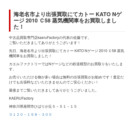
海老名市より出張買取にてカトー KATO Nゲ
ージ 2010 Ｃ58 蒸気機関車をお買取しまし
た！
中古品買取専門店kaeruFactoryの代表の佐藤です。
ご覧いただきましてありがとうございます！
先日、海老名市より出張買取にてカトー KATO Nゲージ 2010 Ｃ58 蒸気
機関車をお買取しました！
カエルファクトリーではNゲージなどの鉄道模型のお買取りをいたしま
す。
お売りいただける物が多い場合は無料の出張買取がお勧めです！査定だ
けでも出張料などいただきませんのでご安心ください！
最後までご覧いただきましてありがとうございました。
KAERUFactory
神奈川県座間市ひばりが丘５－５１－１５
０１２０－１９８－３００