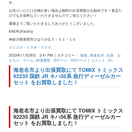
す。
お売りいただける物が多い場合は無料の出張買取がお勧めです！査定だ
けでも出張料などいただきませんのでご安心ください！
最後までご覧いただきましてありがとうございました。
KAERUFactory
神奈川県座間市ひばりが丘５－５１－１５
０１２０－１９８－３００
2023年11月29日 2:41 PM | カテゴリー ：
地域
,
海老名市
,
玩具 お
もちゃ ゲーム
,
鉄道模型 Nゲージ HOゲージ
｜
コメント（0）
海老名市より出張買取にて TOMIX トミックス
92235 国鉄 JR キハ56系 急行ディーゼルカー
セット をお買取しました！
海老名市より出張買取にて TOMIX トミックス
92235 国鉄 JR キハ56系 急行ディーゼルカー
セット をお買取しました！