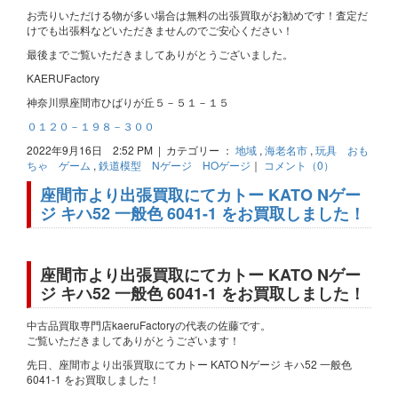
お売りいただける物が多い場合は無料の出張買取がお勧めです！査定だ
けでも出張料などいただきませんのでご安心ください！
最後までご覧いただきましてありがとうございました。
KAERUFactory
神奈川県座間市ひばりが丘５－５１－１５
０１２０－１９８－３００
2022年9月16日 2:52 PM | カテゴリー ：
地域
,
海老名市
,
玩具 おも
ちゃ ゲーム
,
鉄道模型 Nゲージ HOゲージ
｜
コメント（0）
座間市より出張買取にてカトー KATO Nゲー
ジ キハ52 一般色 6041-1 をお買取しました！
座間市より出張買取にてカトー KATO Nゲー
ジ キハ52 一般色 6041-1 をお買取しました！
中古品買取専門店kaeruFactoryの代表の佐藤です。
ご覧いただきましてありがとうございます！
先日、座間市より出張買取にてカトー KATO Nゲージ キハ52 一般色
6041-1 をお買取しました！