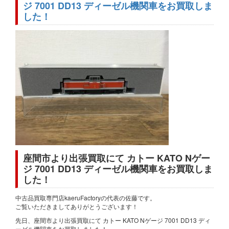
ジ 7001 DD13 ディーゼル機関車をお買取しま
した！
座間市より出張買取にて カトー KATO Nゲー
ジ 7001 DD13 ディーゼル機関車をお買取しま
した！
中古品買取専門店kaeruFactoryの代表の佐藤です。
ご覧いただきましてありがとうございます！
先日、座間市より出張買取にて カトー KATO Nゲージ 7001 DD13 ディ
ーゼル機関車をお買取しました！