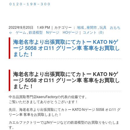
０１２０－１９８－３００
2022年9月20日 1:49 PM | カテゴリー ：
地域
,
座間市
,
玩具 おもち
ゃ ゲーム
,
鉄道模型 Nゲージ HOゲージ
｜
コメント（0）
海老名市より出張買取にてカトー KATO Nゲ
ージ 5058 オロ11 グリーン車 客車をお買取し
ました！
海老名市より出張買取にてカトー KATO Nゲ
ージ 5058 オロ11 グリーン車 客車をお買取し
ました！
中古品買取専門店kaeruFactoryの代表の佐藤です。
ご覧いただきましてありがとうございます！
先日、海老名市より出張買取にてカトー KATO Nゲージ 5058 オロ11 グ
リーン車 客車をお買取しました！
カエルファクトリーではNゲージなどの鉄道模型のお買取りをいたしま
す。