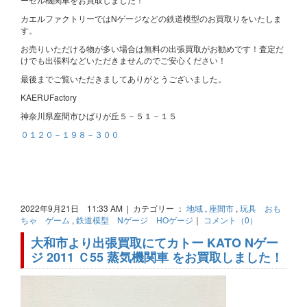
カエルファクトリーではNゲージなどの鉄道模型のお買取りをいたしま
す。
お売りいただける物が多い場合は無料の出張買取がお勧めです！査定だ
けでも出張料などいただきませんのでご安心ください！
最後までご覧いただきましてありがとうございました。
KAERUFactory
神奈川県座間市ひばりが丘５－５１－１５
０１２０－１９８－３００
2022年9月21日 11:33 AM | カテゴリー ：
地域
,
座間市
,
玩具 おも
ちゃ ゲーム
,
鉄道模型 Nゲージ HOゲージ
｜
コメント（0）
大和市より出張買取にてカトー KATO Nゲー
ジ 2011 Ｃ55 蒸気機関車 をお買取しました！