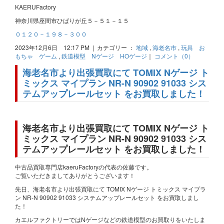
KAERUFactory
神奈川県座間市ひばりが丘５－５１－１５
０１２０－１９８－３００
2023年12月6日 12:17 PM | カテゴリー ：
地域
,
海老名市
,
玩具 お
もちゃ ゲーム
,
鉄道模型 Nゲージ HOゲージ
｜
コメント（0）
海老名市より出張買取にて TOMIX Nゲージ ト
ミックス マイプラン NR-N 90902 91033 シス
テムアップレールセット をお買取しました！
海老名市より出張買取にて TOMIX Nゲージ ト
ミックス マイプラン NR-N 90902 91033 シス
テムアップレールセット をお買取しました！
中古品買取専門店kaeruFactoryの代表の佐藤です。
ご覧いただきましてありがとうございます！
先日、海老名市より出張買取にて TOMIX Nゲージ トミックス マイプラ
ン NR-N 90902 91033 システムアップレールセット をお買取しまし
た！
カエルファクトリーではNゲージなどの鉄道模型のお買取りをいたしま