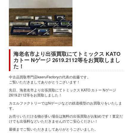
海老名市より出張買取にてトミックス KATO
カトー Nゲージ 2619.2112等をお買取しまし
た！
中古品買取専門店kaeruFactoryの代表の佐藤です。
ご覧いただきましてありがとうございます！
先日、海老名市より出張買取にてトミックス KATO カトー Nゲージ
2619.2112等をお買取しました！
カエルファクトリーではNゲージなどの鉄道模型のお買取りをいたしま
す。
お売りいただける物が多い場合は無料の出張買取がお勧めです！査定だ
けでも出張料などいただきませんのでご安心ください！
最後までご覧いただきましてありがとうございました。