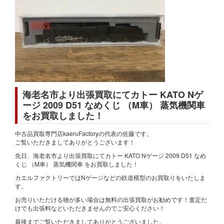
海老名市より出張買取にてカトー KATO Nゲ
ージ 2009 D51 なめくじ （M車） 蒸気機関車
をお買取しました！
中古品買取専門店kaeruFactoryの代表の佐藤です。
ご覧いただきましてありがとうございます！
先日、海老名市より出張買取にてカトー KATO Nゲージ 2009 D51 なめ
くじ （M車） 蒸気機関車 をお買取しました！
カエルファクトリーではNゲージなどの鉄道模型のお買取りをいたしま
す。
お売りいただける物が多い場合は無料の出張買取がお勧めです！査定だ
けでも出張料などいただきませんのでご安心ください！
最後までご覧いただきましてありがとうございました。