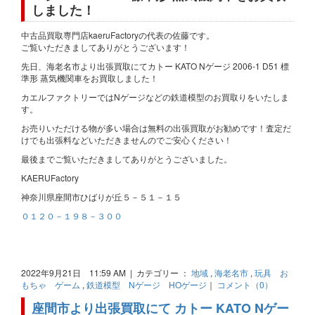
しました！
中古品買取専門店kaeruFactoryの代表の佐藤です。
ご覧いただきましてありがとうございます！
先日、海老名市より出張買取にてカトー KATO Nゲージ 2006-1 D51 標
準形 蒸気機関車をお買取しました！
カエルファクトリーではNゲージなどの鉄道模型のお買取りをいたしま
す。
お売りいただける物が多い場合は無料の出張買取がお勧めです！査定だ
けでも出張料などいただきませんのでご安心ください！
最後までご覧いただきましてありがとうございました。
KAERUFactory
神奈川県座間市ひばりが丘５－５１－１５
０１２０－１９８－３００
2022年9月21日 11:59 AM | カテゴリー ：
地域
,
海老名市
,
玩具 お
もちゃ ゲーム
,
鉄道模型 Nゲージ HOゲージ
｜
コメント（0）
座間市より出張買取にて カトー KATO Nゲー