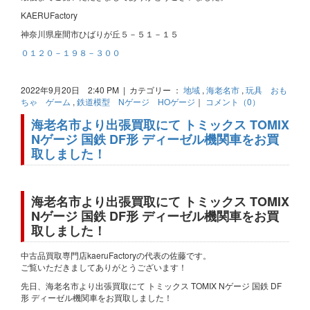
KAERUFactory
神奈川県座間市ひばりが丘５－５１－１５
０１２０－１９８－３００
2022年9月20日 2:40 PM | カテゴリー ：
地域
,
海老名市
,
玩具 おも
ちゃ ゲーム
,
鉄道模型 Nゲージ HOゲージ
｜
コメント（0）
海老名市より出張買取にて トミックス TOMIX
Nゲージ 国鉄 DF形 ディーゼル機関車をお買
取しました！
海老名市より出張買取にて トミックス TOMIX
Nゲージ 国鉄 DF形 ディーゼル機関車をお買
取しました！
中古品買取専門店kaeruFactoryの代表の佐藤です。
ご覧いただきましてありがとうございます！
先日、海老名市より出張買取にて トミックス TOMIX Nゲージ 国鉄 DF
形 ディーゼル機関車をお買取しました！