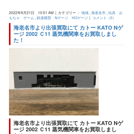
2022年9月21日 10:51 AM | カテゴリー ：
地域
,
海老名市
,
玩具 お
もちゃ ゲーム
,
鉄道模型 Nゲージ HOゲージ
｜
コメント（0）
海老名市より出張買取にて カトー KATO Nゲ
ージ 2002 Ｃ11 蒸気機関車をお買取しまし
た！
海老名市より出張買取にて カトー KATO Nゲ
ージ 2002 Ｃ11 蒸気機関車をお買取しまし