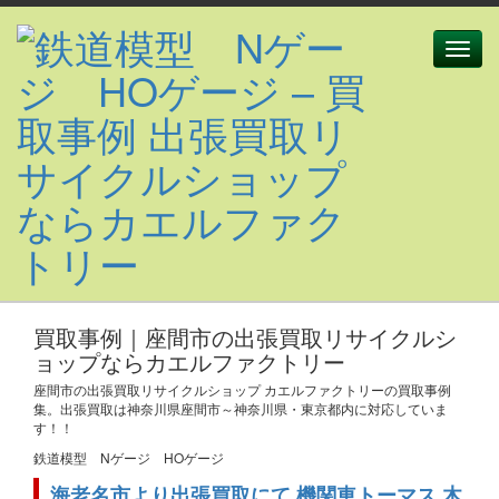
Toggle
naviga
買取事例｜座間市の出張買取リサイクルシ
ョップならカエルファクトリー
座間市の出張買取リサイクルショップ カエルファクトリーの買取事例
集。出張買取は神奈川県座間市～神奈川県・東京都内に対応していま
す！！
鉄道模型 Nゲージ HOゲージ
海老名市より出張買取にて 機関車トーマス 木