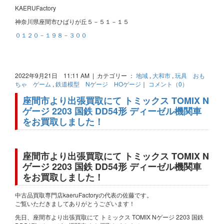
KAERUFactory
神奈川県座間市ひばりが丘５－５１－１５
０１２０－１９８－３００
2022年9月21日 11:11 AM | カテゴリー ：
地域
,
大和市
,
玩具 おも
ちゃ ゲーム
,
鉄道模型 Nゲージ HOゲージ
｜
コメント（0）
座間市より出張買取にて トミックス TOMIX N
ゲージ 2203 国鉄 DD54形 ディーゼル機関車
をお買取しました！
座間市より出張買取にて トミックス TOMIX N
ゲージ 2203 国鉄 DD54形 ディーゼル機関車
をお買取しました！
中古品買取専門店kaeruFactoryの代表の佐藤です。
ご覧いただきましてありがとうございます！
先日、座間市より出張買取にて トミックス TOMIX Nゲージ 2203 国鉄