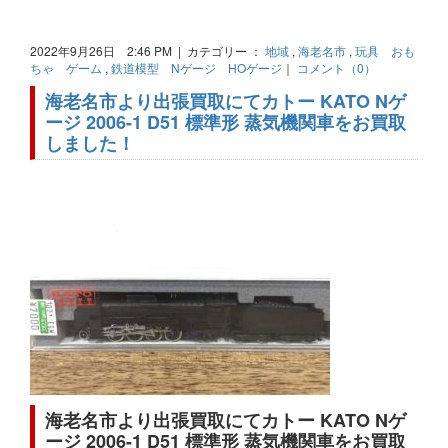
2022年9月26日 2:46 PM | カテゴリー ：
地域
,
海老名市
,
玩具 おも
ちゃ ゲーム
,
鉄道模型 Nゲージ HOゲージ
｜
コメント（0）
海老名市より出張買取にてカトー KATO Nゲ
ージ 2006-1 D51 標準形 蒸気機関車をお買取
しました！
海老名市より出張買取にてカトー KATO Nゲ
ージ 2006-1 D51 標準形 蒸気機関車をお買取