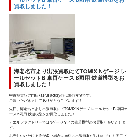
買取しました！
海老名市より出張買取にてTOMIX Nゲージ レ
ールセットB 車両ケース 6両用 鉄道模型をお
買取しました！
中古品買取専門店kaeruFactoryの代表の佐藤です。
ご覧いただきましてありがとうございます！
先日、海老名市より出張買取にてTOMIX Nゲージ レールセットB 車両ケ
ース 6両用 鉄道模型をお買取しました！
カエルファクトリーではNゲージなどの鉄道模型のお買取りをいたしま
す。
お売りいただける物が多い場合は無料の出張買取がお勧めです！査定だ