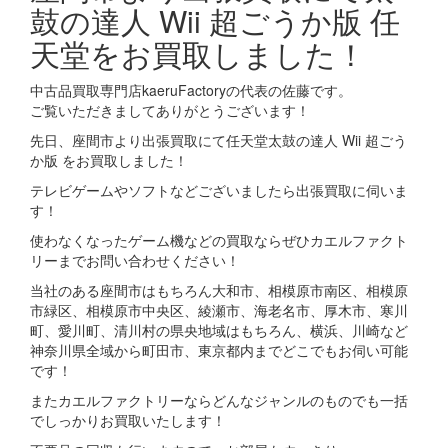
鼓の達人 Wii 超ごうか版 任
天堂をお買取しました！
中古品買取専門店kaeruFactoryの代表の佐藤です。
ご覧いただきましてありがとうございます！
先日、座間市より出張買取にて任天堂太鼓の達人 Wii 超ごう
か版 をお買取しました！
テレビゲームやソフトなどございましたら出張買取に伺いま
す！
使わなくなったゲーム機などの買取ならぜひカエルファクト
リーまでお問い合わせください！
当社のある座間市はもちろん大和市、相模原市南区、相模原
市緑区、相模原市中央区、綾瀬市、海老名市、厚木市、寒川
町、愛川町、清川村の県央地域はもちろん、横浜、川崎など
神奈川県全域から町田市、東京都内までどこでもお伺い可能
です！
またカエルファクトリーならどんなジャンルのものでも一括
でしっかりお買取いたします！