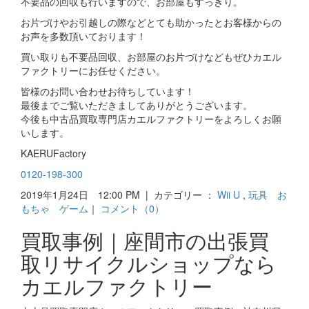
不要品の回収も行いますので、お部屋もすっきり。
お片づけやお引越しの際などとても助かったとお客様からの
お声を多数頂いております！
買い取りも不要品回収、お部屋のお片づけなどもぜひカエル
ファクトリーにお任せください。
皆様のお問い合わせお待ちしています！
最後までご覧いただきましてありがとうございます。
今後も中古品買取専門店カエルファクトリーをよろしくお願
いします。
KAERUFactory
0120-198-300
2019年1月24日 12:00 PM | カテゴリー ：
Wii U
,
玩具 お
もちゃ ゲーム
｜
コメント（0）
買取事例｜座間市の出張買
取リサイクルショップなら
カエルファクトリー