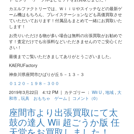
カエルファクトリーでは、ＷｉｉＵやスイッチなどの最新ゲ
ーム機はもちろん、プレイステーションなども高価買取させ
ていただいております！付属品もまとめて一緒にお買取いた
します！
お売りいただける物が多い場合は無料の出張買取がお勧めで
す！査定だけでも出張料などいただきませんのでご安心くだ
さい！
最後までご覧いただきましてありがとうございました。
KAERUFactory
神奈川県座間市ひばりが丘５－１３－３
０１２０－１９８－３００
2019年3月22日 4:12 PM | カテゴリー ：
Wii U
,
地域
,
大
和市
,
玩具 おもちゃ ゲーム
｜
コメント（0）
座間市より出張買取にて太
鼓の達人 Wii 超ごうか版 任
天堂をお買取しました！