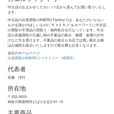
中古品のおまかせください！1点から喜んでお買い取りいたし
ます。
中古品の出張買取のKAERU Factoryでは、あなたのいらない
ものを誰かのほしいものに"ＫＡＥＲＵ"をキーワードに中古品
の買取や不用品の買取り・無料処分を行なっています。中古
品の高価買取や引越し時の不要品の処分、物置・倉庫の片付
けなど引き受けます。不要品の処分も当店では買い取れる物
はお値段を提示いたしますので処分費もお安くなります。
会社のホームページ
出張買取のKAERUファクトリー（座間市）
代表者
佐藤 洋行
所在地
〒252-0003
神奈川県座間市ひばりが丘5-51-15
主要商品