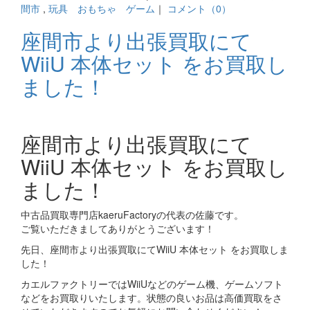
間市
,
玩具 おもちゃ ゲーム
｜
コメント（0）
座間市より出張買取にて
WiiU 本体セット をお買取し
ました！
座間市より出張買取にて
WiiU 本体セット をお買取し
ました！
中古品買取専門店kaeruFactoryの代表の佐藤です。
ご覧いただきましてありがとうございます！
先日、座間市より出張買取にてWiiU 本体セット をお買取しま
した！
カエルファクトリーではWiiUなどのゲーム機、ゲームソフト
などをお買取りいたします。状態の良いお品は高価買取をさ