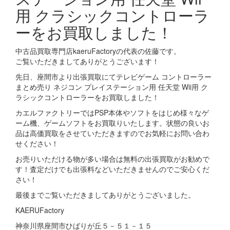
用 クラシックコントローラ
ーをお買取しました！
中古品買取専門店kaeruFactoryの代表の佐藤です。
ご覧いただきましてありがとうございます！
先日、座間市より出張買取にてテレビゲーム コントローラー
まとめ売り ネジコン プレイステーション用 任天堂 Wii用 ク
ラシックコントローラーをお買取しました！
カエルファクトリーではPSP本体やソフトをはじめ様々なゲ
ーム機、ゲームソフトをお買取りいたします。状態の良いお
品は高価買取をさせていただきますのでお気軽にお問い合わ
せください！
お売りいただける物が多い場合は無料の出張買取がお勧めで
す！査定だけでも出張料などいただきませんのでご安心くだ
さい！
最後までご覧いただきましてありがとうございました。
KAERUFactory
神奈川県座間市ひばりが丘５－５１－１５