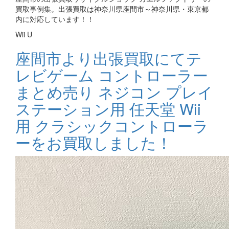
買取事例集。出張買取は神奈川県座間市～神奈川県・東京都
内に対応しています！！
Wii U
座間市より出張買取にてテ
レビゲーム コントローラー
まとめ売り ネジコン プレイ
ステーション用 任天堂 Wii
用 クラシックコントローラ
ーをお買取しました！