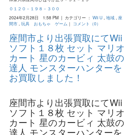
０１２０－１９８－３００
2024年2月28日 1:58 PM | カテゴリー ：
Wii U
,
地域
,
座
間市
,
玩具 おもちゃ ゲーム
｜
コメント（0）
座間市より出張買取にてWii
ソフト１８枚 セット マリオ
カート 星のカービィ 太鼓の
達人 モンスターハンターを
お買取しました！
座間市より出張買取にてWii
ソフト１８枚 セット マリオ
カート 星のカービィ 太鼓の
達人 モンスターハンターを