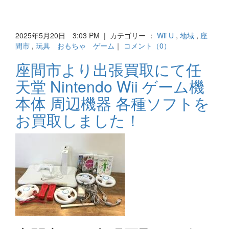
2025年5月20日 3:03 PM | カテゴリー ：
Wii U
,
地域
,
座
間市
,
玩具 おもちゃ ゲーム
｜
コメント（0）
座間市より出張買取にて任
天堂 Nintendo Wii ゲーム機
本体 周辺機器 各種ソフトを
お買取しました！