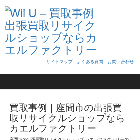
サイトマップ
よくある質問
お問い合わせ
Toggle
navigation
買取事例｜座間市の出張買
取リサイクルショップなら
カエルファクトリー
座間市の出張買取リサイクルショップ カエルファクトリーの