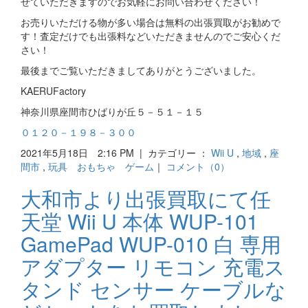
せていただきますのでお気軽にお問い合わせください！
お売りいただける物が多い場合は無料の出張買取がお勧めで
す！査定だけでも出張料などいただきませんのでご安心くだ
さい！
最後までご覧いただきましてありがとうございました。
KAERUFactory
神奈川県座間市ひばりが丘５－５１－１５
０１２０－１９８－３００
2021年5月18日 2:16 PM | カテゴリー ：
Wii U
,
地域
,
座
間市
,
玩具 おもちゃ ゲーム
｜
コメント（0）
大和市より出張買取にて任
天堂 Wii U 本体 WUP-101
GamePad WUP-010 白 専用
アダプター リモコン 充電ス
タンド センサー ケーブルな