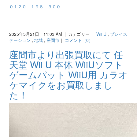
０１２０－１９８－３００
2025年5月21日 11:03 AM | カテゴリー ：
Wii U
,
プレイス
テーション
,
地域
,
座間市
｜
コメント（0）
座間市より出張買取にて 任
天堂 Wii U 本体 WiiUソフト
ゲームパット WiiU用 カラオ
ケマイクをお買取しまし
た！