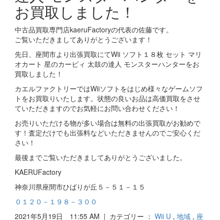
お買取しました！
中古品買取専門店kaeruFactoryの代表の佐藤です。
ご覧いただきましてありがとうございます！
先日、座間市より出張買取にてWii ソフト１８枚 セット マリ
オカート 星のカービィ 太鼓の達人 モンスターハンターをお
買取しました！
カエルファクトリーではWiiソフトをはじめ様々なゲームソフ
トをお買取りいたします。状態の良いお品は高価買取をさせ
ていただきますのでお気軽にお問い合わせください！
お売りいただける物が多い場合は無料の出張買取がお勧めで
す！査定だけでも出張料などいただきませんのでご安心くだ
さい！
最後までご覧いただきましてありがとうございました。
KAERUFactory
神奈川県座間市ひばりが丘５－５１－１５
０１２０－１９８－３００
2021年5月19日 11:55 AM | カテゴリー ：
Wii U
,
地域
,
座