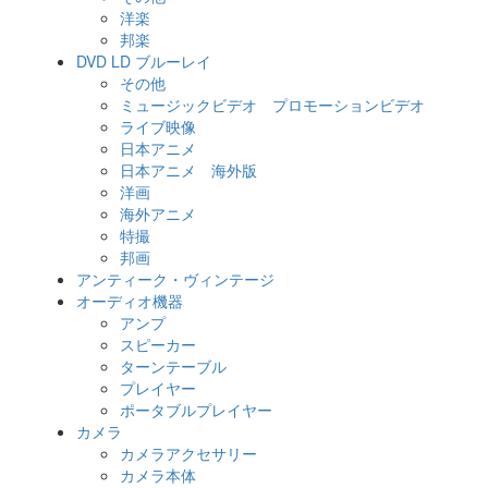
洋楽
邦楽
DVD LD ブルーレイ
その他
ミュージックビデオ プロモーションビデオ
ライブ映像
日本アニメ
日本アニメ 海外版
洋画
海外アニメ
特撮
邦画
アンティーク・ヴィンテージ
オーディオ機器
アンプ
スピーカー
ターンテーブル
プレイヤー
ポータブルプレイヤー
カメラ
カメラアクセサリー
カメラ本体