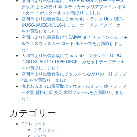
座間市より出張買取にてSTAR WARS スターウォーズ
グッズ まとめ売り 本 ステッカー クリアファイル ポス
トカード ポスター 剣をお買取りしました！
座間市より出張買取にてmarantz マランツ Unix UET-
5/USC-5/UEQ-5/ULS-5 チューナー アンプ スピーカー
をお買取しました！
座間市より出張買取にてDAlWA ダイワ ファントム アモ
ルファスウィスカー ロッド ルアー竿をお買取しまし
た！
大和市より出張買取にてmarantz マランツ DT-84
DIGITSL AUDIO TAPE DECK カセットテープデッキ
をお買取しました！
座間市より出張買取にてツルネ つながりの一射 グッズ
4点 をお買取りしました！
海老名市より出張買取にてウォールミラー 鏡 アンティ
ーク調 壁掛け式 姿見 木製フレームをお買取りしまし
た！
カテゴリー
CD レコード
クラシック
その他