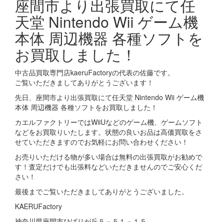
座間市より出張買取にて任
天堂 Nintendo Wii ゲーム機
本体 周辺機器 各種ソフトを
お買取しました！
中古品買取専門店kaeruFactoryの代表の佐藤です。
ご覧いただきましてありがとうございます！
先日、座間市より出張買取にて任天堂 Nintendo Wii ゲーム機
本体 周辺機器 各種ソフトをお買取しました！
カエルファクトリーではWiiUなどのゲーム機、ゲームソフト
などをお買取りいたします。状態の良いお品は高価買取をさ
せていただきますのでお気軽にお問い合わせください！
お売りいただける物が多い場合は無料の出張買取がお勧めで
す！査定だけでも出張料などいただきませんのでご安心くだ
さい！
最後までご覧いただきましてありがとうございました。
KAERUFactory
神奈川県座間市ひばりが丘５－５１－１５