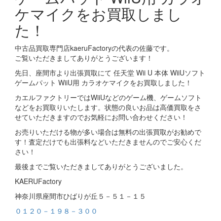
ケマイクをお買取しまし
た！
中古品買取専門店kaeruFactoryの代表の佐藤です。
ご覧いただきましてありがとうございます！
先日、座間市より出張買取にて 任天堂 Wii U 本体 WiiUソフト
ゲームパット WiiU用 カラオケマイクをお買取しました！
カエルファクトリーではWiiUなどのゲーム機、ゲームソフト
などをお買取りいたします。状態の良いお品は高価買取をさ
せていただきますのでお気軽にお問い合わせください！
お売りいただける物が多い場合は無料の出張買取がお勧めで
す！査定だけでも出張料などいただきませんのでご安心くだ
さい！
最後までご覧いただきましてありがとうございました。
KAERUFactory
神奈川県座間市ひばりが丘５－５１－１５
０１２０－１９８－３００