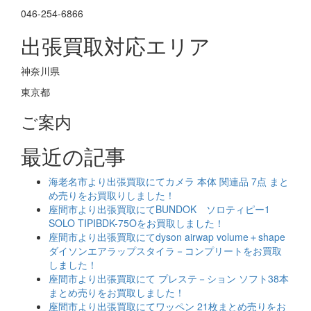
046-254-6866
出張買取対応エリア
神奈川県
東京都
ご案内
最近の記事
海老名市より出張買取にてカメラ 本体 関連品 7点 まと
め売りをお買取りしました！
座間市より出張買取にてBUNDOK ソロティピー1
SOLO TIPIBDK-75Oをお買取しました！
座間市より出張買取にてdyson airwap volume＋shape
ダイソンエアラップスタイラ－コンプリートをお買取
しました！
座間市より出張買取にて プレステ－ション ソフト38本
まとめ売りをお買取しました！
座間市より出張買取にてワッペン 21枚まとめ売りをお