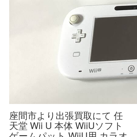
座間市より出張買取にて 任
天堂 Wii U 本体 WiiUソフト
ゲームパット WiiU用 カラオ