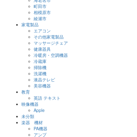
海老名市
町田市
相模原市
綾瀬市
家電製品
エアコン
その他家電製品
マッサージチェア
健康器具
冷暖房・空調機器
冷蔵庫
掃除機
洗濯機
液晶テレビ
美容機器
教育
英語 テキスト
映像機器
Apple
未分類
楽器 機材
PA機器
アンプ