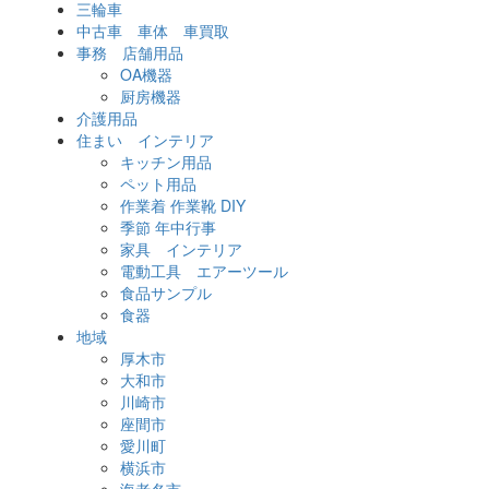
三輪車
中古車 車体 車買取
事務 店舗用品
OA機器
厨房機器
介護用品
住まい インテリア
キッチン用品
ペット用品
作業着 作業靴 DIY
季節 年中行事
家具 インテリア
電動工具 エアーツール
食品サンプル
食器
地域
厚木市
大和市
川崎市
座間市
愛川町
横浜市