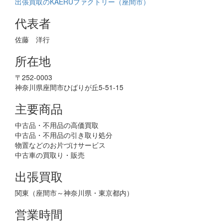
出張買取のKAERUファクトリー（座間市）
代表者
佐藤 洋行
所在地
〒252-0003
神奈川県座間市ひばりが丘5-51-15
主要商品
中古品・不用品の高価買取
中古品・不用品の引き取り処分
物置などのお片づけサービス
中古車の買取り・販売
出張買取
関東（座間市～神奈川県・東京都内）
営業時間