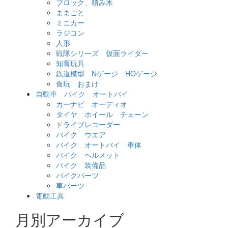
ブロック、積み木
ままごと
ミニカー
ラジコン
人形
戦隊シリーズ 仮面ライダー
知育玩具
鉄道模型 Nゲージ HOゲージ
食玩 おまけ
自動車 バイク オートバイ
カーナビ オーディオ
タイヤ ホイール チェーン
ドライブレコーダー
バイク ウエア
バイク オートバイ 車体
バイク ヘルメット
バイク 装備品
バイクパーツ
車パーツ
電動工具
月別アーカイブ