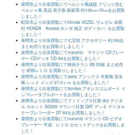
座間市より出張買取にてペルシャ風絨毯 フリンジ含む
ペルシャ風 美品 長方形 家庭用 約130㎝×78㎝をお買取
しました！
町田市より出張買取にてHonda VEZEL ヴェゼル 未開
封 HONDA Access ホンダ 純正 ボディカバ -をお買取
しました！
座間市より出張買取にて七宝焼 アクセサリー 約166点
まとめ売りをお買取りしました！
座間市より出張買取にてmarantz マランツ CDプレー
ヤー CDデッキ CD-94をお買取しました！
座間市より出張買取にて映画チラシ B5 50枚 まとめ売
り 昭和レトロ を買取りしました！
座間市より出張買取にてasics アシックス 作業靴 安全
靴 レッド メンズ 27.0ｃｍ をお買取しました！
座間市より出張買取にてAcniles アキレスゴムボート イ
ンフレータブルボートをお買取しました！
座間市より出張買取にてフィリップス社製 dcc デジタ
ル カセット SD585 マランツ社製 DAT デッキ デジタル
テープレコーダー DT-84をお買取しました！
座間市より出張買取にてmarantz マランツ CD ビデオ
プレーヤー 平成 レトロ カセットデックをお買取しま
した！