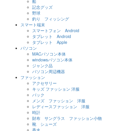
船
記念グッズ
野球
釣り フィッシング
スマート端末
スマートフォン Android
タブレット Android
タブレット Apple
パソコン
MACパソコン本体
windowsパソコン本体
ジャンク品
パソコン周辺機器
ファッション
アクセサリー
キッズ ファッション 洋服
バック
メンズ ファッション 洋服
レディースファッション 洋服
時計
財布 サングラス ファッション小物
靴 シューズ
香水