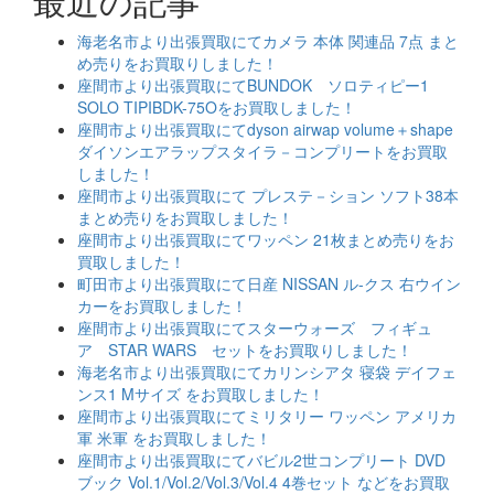
最近の記事
海老名市より出張買取にてカメラ 本体 関連品 7点 まと
め売りをお買取りしました！
座間市より出張買取にてBUNDOK ソロティピー1
SOLO TIPIBDK-75Oをお買取しました！
座間市より出張買取にてdyson airwap volume＋shape
ダイソンエアラップスタイラ－コンプリートをお買取
しました！
座間市より出張買取にて プレステ－ション ソフト38本
まとめ売りをお買取しました！
座間市より出張買取にてワッペン 21枚まとめ売りをお
買取しました！
町田市より出張買取にて日産 NISSAN ル-クス 右ウイン
カーをお買取しました！
座間市より出張買取にてスターウォーズ フィギュ
ア STAR WARS セットをお買取りしました！
海老名市より出張買取にてカリンシアタ 寝袋 デイフェ
ンス1 Mサイズ をお買取しました！
座間市より出張買取にてミリタリー ワッペン アメリカ
軍 米軍 をお買取しました！
座間市より出張買取にてバビル2世コンプリート DVD
ブック Vol.1/Vol.2/Vol.3/Vol.4 4巻セット などをお買取