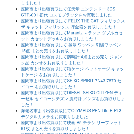
しました！
座間市より出張買取にて任天堂 ニンテンドー 3DS
CTR-001 初代 コスモブラックをお買取しました！
座間市より出張買取にて FELIX THE CAT フィリックス
ザ キャット フィリックス 貯金箱を買取しました！
座間市より出張買取にてMarantz マランツ ダブルカセ
ット カセットデッキをお買取しました！
座間市より出張買取にて 徽章 ワッペン 刺繍ワッペン
15点 まとめ売りをお買取しました！
座間市より出張買取にて腕時計 4点まとめ売り ジャン
ク品 カシオをお買取りしました！
座間市より出張買取にて猫ケージ ペットケージ キャッ
トケージ をお買取しました！
座間市より出張買取にてSEIKO SPIRIT 7N43 7870 セ
イコー をお買取りしました！
座間市より出張買取にてDIESEL SEIKO CITIZEN ディ
ーゼル セイコーシチズン 腕時計 メンズをお買取りしま
した！
海老名市より出張買取にてOLYMPUS PEN Lite E-PL3
デジタルカメラをお買取りしました！
座間市より出張買取にて映画 B5 チラシ リーフレット
51枚 まとめ売りを買取りしました！