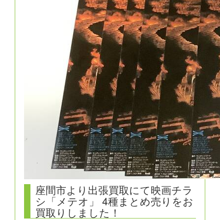
座間市より出張買取にて映画チラ
シ「メテオ」 4種まとめ売りをお
買取りしました！