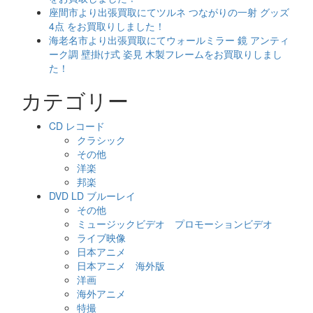
座間市より出張買取にてツルネ つながりの一射 グッズ
4点 をお買取りしました！
海老名市より出張買取にてウォールミラー 鏡 アンティ
ーク調 壁掛け式 姿見 木製フレームをお買取りしまし
た！
カテゴリー
CD レコード
クラシック
その他
洋楽
邦楽
DVD LD ブルーレイ
その他
ミュージックビデオ プロモーションビデオ
ライブ映像
日本アニメ
日本アニメ 海外版
洋画
海外アニメ
特撮