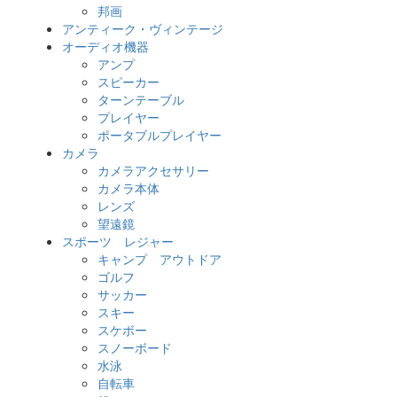
邦画
アンティーク・ヴィンテージ
オーディオ機器
アンプ
スピーカー
ターンテーブル
プレイヤー
ポータブルプレイヤー
カメラ
カメラアクセサリー
カメラ本体
レンズ
望遠鏡
スポーツ レジャー
キャンプ アウトドア
ゴルフ
サッカー
スキー
スケボー
スノーボード
水泳
自転車