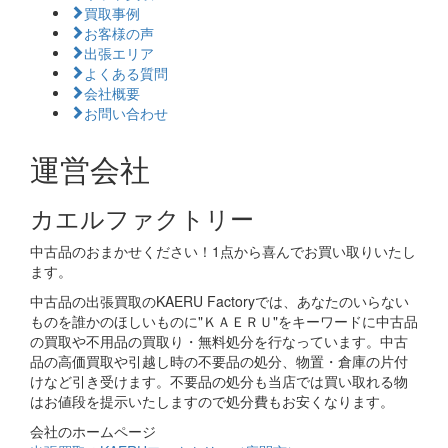
買取事例
お客様の声
出張エリア
よくある質問
会社概要
お問い合わせ
運営会社
カエルファクトリー
中古品のおまかせください！1点から喜んでお買い取りいたし
ます。
中古品の出張買取のKAERU Factoryでは、あなたのいらない
ものを誰かのほしいものに"ＫＡＥＲＵ"をキーワードに中古品
の買取や不用品の買取り・無料処分を行なっています。中古
品の高価買取や引越し時の不要品の処分、物置・倉庫の片付
けなど引き受けます。不要品の処分も当店では買い取れる物
はお値段を提示いたしますので処分費もお安くなります。
会社のホームページ