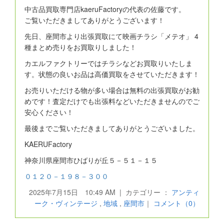
中古品買取専門店kaeruFactoryの代表の佐藤です。
ご覧いただきましてありがとうございます！
先日、座間市より出張買取にて映画チラシ「メテオ」 4
種まとめ売りをお買取りしました！
カエルファクトリーではチラシなどお買取りいたしま
す。状態の良いお品は高価買取をさせていただきます！
お売りいただける物が多い場合は無料の出張買取がお勧
めです！査定だけでも出張料などいただきませんのでご
安心ください！
最後までご覧いただきましてありがとうございました。
KAERUFactory
神奈川県座間市ひばりが丘５－５１－１５
０１２０－１９８－３００
2025年7月15日 10:49 AM | カテゴリー ：
アンティ
ーク・ヴィンテージ
,
地域
,
座間市
｜
コメント（0）