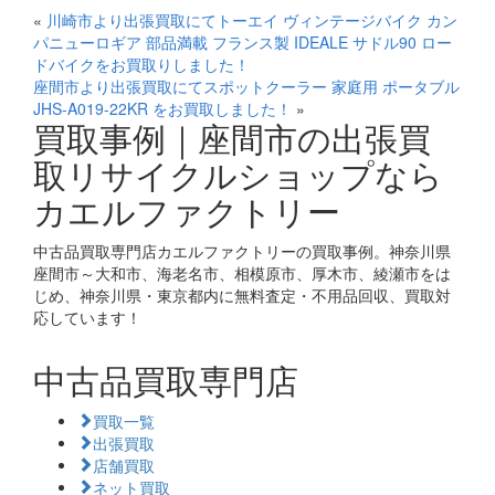
«
川崎市より出張買取にてトーエイ ヴィンテージバイク カン
パニューロギア 部品満載 フランス製 IDEALE サドル90 ロー
ドバイクをお買取りしました！
座間市より出張買取にてスポットクーラー 家庭用 ポータブル
JHS-A019-22KR をお買取しました！
»
買取事例｜座間市の出張買
取リサイクルショップなら
カエルファクトリー
中古品買取専門店カエルファクトリーの買取事例。神奈川県
座間市～大和市、海老名市、相模原市、厚木市、綾瀬市をは
じめ、神奈川県・東京都内に無料査定・不用品回収、買取対
応しています！
中古品買取専門店
買取一覧
出張買取
店舗買取
ネット買取