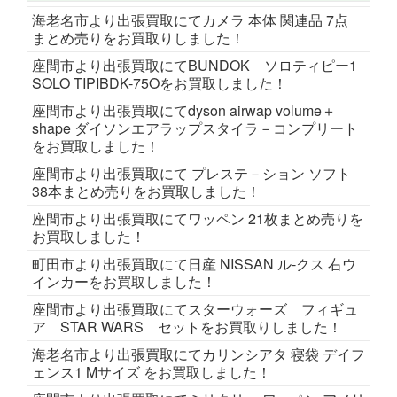
海老名市より出張買取にてカメラ 本体 関連品 7点
まとめ売りをお買取りしました！
座間市より出張買取にてBUNDOK ソロティピー1
SOLO TIPIBDK-75Oをお買取しました！
座間市より出張買取にてdyson airwap volume＋
shape ダイソンエアラップスタイラ－コンプリート
をお買取しました！
座間市より出張買取にて プレステ－ション ソフト
38本まとめ売りをお買取しました！
座間市より出張買取にてワッペン 21枚まとめ売りを
お買取しました！
町田市より出張買取にて日産 NISSAN ル-クス 右ウ
インカーをお買取しました！
座間市より出張買取にてスターウォーズ フィギュ
ア STAR WARS セットをお買取りしました！
海老名市より出張買取にてカリンシアタ 寝袋 デイフ
ェンス1 Mサイズ をお買取しました！