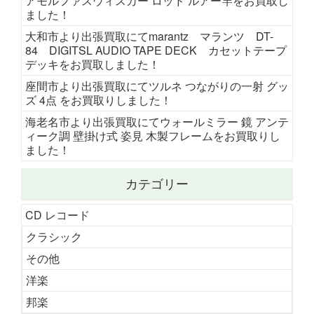
アモルファスウィスカー ロッド ルアー竿をお買取し
ました！
大和市より出張買取にてmarantz マランツ DT-
84 DIGITSL AUDIO TAPE DECK カセットテープ
デッキをお買取しました！
座間市より出張買取にてツルネ つながりの一射 グッ
ズ 4点 をお買取りしました！
海老名市より出張買取にてウォールミラー 鏡 アンテ
ィーク調 壁掛け式 姿見 木製フレームをお買取りし
ました！
カテゴリー
CD レコード
クラシック
その他
洋楽
邦楽