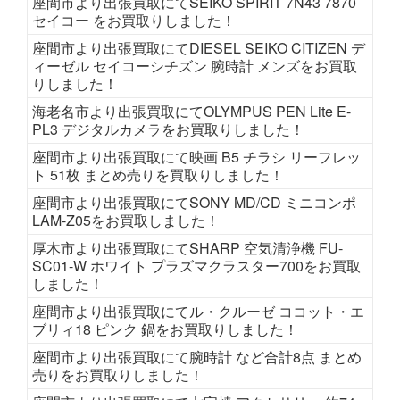
座間市より出張買取にてSEIKO SPIRIT 7N43 7870
セイコー をお買取りしました！
座間市より出張買取にてDIESEL SEIKO CITIZEN デ
ィーゼル セイコーシチズン 腕時計 メンズをお買取
りしました！
海老名市より出張買取にてOLYMPUS PEN Lite E-
PL3 デジタルカメラをお買取りしました！
座間市より出張買取にて映画 B5 チラシ リーフレッ
ト 51枚 まとめ売りを買取りしました！
座間市より出張買取にてSONY MD/CD ミニコンポ
LAM-Z05をお買取しました！
厚木市より出張買取にてSHARP 空気清浄機 FU-
SC01-W ホワイト プラズマクラスター700をお買取
しました！
座間市より出張買取にてル・クルーゼ ココット・エ
ブリィ18 ピンク 鍋をお買取りしました！
座間市より出張買取にて腕時計 など合計8点 まとめ
売りをお買取りしました！