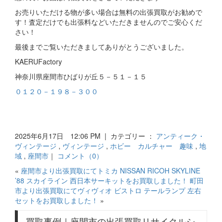
お売りいただける物が多い場合は無料の出張買取がお勧めで
す！査定だけでも出張料などいただきませんのでご安心くだ
さい！
最後までご覧いただきましてありがとうございました。
KAERUFactory
神奈川県座間市ひばりが丘５－５１－１５
０１２０－１９８－３００
2025年6月17日 12:06 PM | カテゴリー ：
アンティーク・
ヴィンテージ
,
ヴィンテージ
,
ホビー カルチャー 趣味
,
地
域
,
座間市
｜
コメント（0）
«
座間市より出張買取にてトミカ NISSAN RICOH SKYLINE
’88 スカイライン 西日本サーキットをお買取しました！
町田
市より出張買取にてヴィヴィオ ビストロ テールランプ 左右
セットをお買取しました！
»
買取事例｜座間市の出張買取リサイクルシ