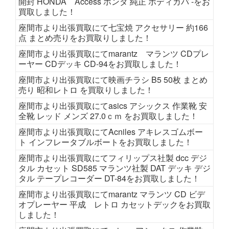
開封 HONDA Access ホンダ 純正 ボディカバ -をお
買取しました！
座間市より出張買取にて七宝焼 アクセサリー 約166
点 まとめ売りをお買取りしました！
座間市より出張買取にてmarantz マランツ CDプレ
ーヤー CDデッキ CD-94をお買取しました！
座間市より出張買取にて映画チラシ B5 50枚 まとめ
売り 昭和レトロ を買取りしました！
座間市より出張買取にてasics アシックス 作業靴 安
全靴 レッド メンズ 27.0ｃｍ をお買取しました！
座間市より出張買取にてAcniles アキレスゴムボー
ト インフレータブルボートをお買取しました！
座間市より出張買取にてフィリップス社製 dcc デジ
タル カセット SD585 マランツ社製 DAT デッキ デジ
タル テープレコーダー DT-84をお買取しました！
座間市より出張買取にてmarantz マランツ CD ビデ
オプレーヤー 平成 レトロ カセットデックをお買取
しました！