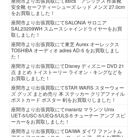
座間市より出張買取にてasics アシックス 作業靴
安全靴 セーフティーシューズ レッド メンズ 27.0cm
をお買取しました！
座間市より出張買取にてSALONIA サロニア
SAL23209WH スムースシャインドライヤーをお買
取しました！
座間市より出張買取にて東芝 Aurex オーレックス
TOSHIBA オーディオ adres AD-5 をお買取しまし
た！
座間市より出張買取にてDisney ディズニー DVD 21
点 まとめ トイストーリー ライオン・キングなどを
お買取しました！
座間市より出張買取にてSTAR WARS スターウォー
ズ グッズ まとめ売り 本 ステッカー クリアファイル
ポストカード ポスター 剣をお買取りしました！
座間市より出張買取にてmarantz マランツ Unix
UET-5/USC-5/UEQ-5/ULS-5 チューナー アンプ スピ
ーカーをお買取しました！
座間市より出張買取にてDAlWA ダイワ ファントム