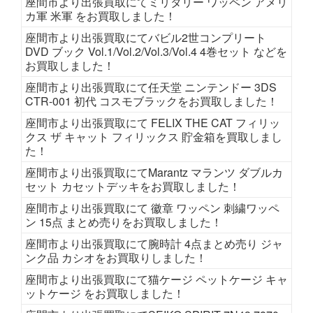
座間市より出張買取にてミリタリー ワッペン アメリ
カ軍 米軍 をお買取しました！
座間市より出張買取にてバビル2世コンプリート
DVD ブック Vol.1/Vol.2/Vol.3/Vol.4 4巻セット などを
お買取しました！
座間市より出張買取にて任天堂 ニンテンドー 3DS
CTR-001 初代 コスモブラックをお買取しました！
座間市より出張買取にて FELIX THE CAT フィリッ
クス ザ キャット フィリックス 貯金箱を買取しまし
た！
座間市より出張買取にてMarantz マランツ ダブルカ
セット カセットデッキをお買取しました！
座間市より出張買取にて 徽章 ワッペン 刺繍ワッペ
ン 15点 まとめ売りをお買取しました！
座間市より出張買取にて腕時計 4点まとめ売り ジャ
ンク品 カシオをお買取りしました！
座間市より出張買取にて猫ケージ ペットケージ キャ
ットケージ をお買取しました！