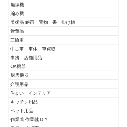
無線機
編み機
美術品 絵画 置物 書 掛け軸
骨董品
三輪車
中古車 車体 車買取
事務 店舗用品
OA機器
厨房機器
介護用品
住まい インテリア
キッチン用品
ペット用品
作業着 作業靴 DIY