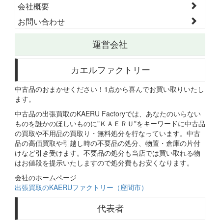
会社概要
お問い合わせ
運営会社
カエルファクトリー
中古品のおまかせください！1点から喜んでお買い取りいたし
ます。
中古品の出張買取のKAERU Factoryでは、あなたのいらない
ものを誰かのほしいものに"ＫＡＥＲＵ"をキーワードに中古品
の買取や不用品の買取り・無料処分を行なっています。中古
品の高価買取や引越し時の不要品の処分、物置・倉庫の片付
けなど引き受けます。不要品の処分も当店では買い取れる物
はお値段を提示いたしますので処分費もお安くなります。
会社のホームページ
出張買取のKAERUファクトリー（座間市）
代表者