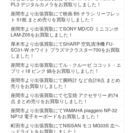
PL3 デジタルカメラをお買取りしました！
座間市より出張買取にて映画 B5 チラシ リーフレッ
ト 51枚 まとめ売りを買取りしました！
座間市より出張買取にてSONY MD/CD ミニコンポ
LAM-Z05をお買取しました！
厚木市より出張買取にてSHARP 空気清浄機 FU-
SC01-W ホワイト プラズマクラスター700をお買取
しました！
座間市より出張買取にてル・クルーゼ ココット・エ
ブリィ18 ピンク 鍋をお買取りしました！
座間市より出張買取にて腕時計 など合計8点 まとめ
売りをお買取りしました！
座間市より出張買取にて七宝焼 アクセサリー 約74
点 まとめ売りをお買取りしました！
座間市より出張買取にてYAMAHA piaggero NP-32
NP12 電子キーボードをお買取しました！
町田市より出張買取にてNISSAN モコ MG33S 左ヘ
ッドライトをお買取しました！