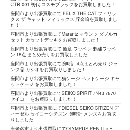
CTR-001 初代 コスモブラックをお買取しました！
座間市より出張買取にて FELIX THE CAT フィリッ
クス ザ キャット フィリックス 貯金箱を買取しまし
た！
座間市より出張買取にてMarantz マランツ ダブルカ
セット カセットデッキをお買取しました！
座間市より出張買取にて 徽章 ワッペン 刺繍ワッペ
ン 15点 まとめ売りをお買取しました！
座間市より出張買取にて腕時計 4点まとめ売り ジャ
ンク品 カシオをお買取りしました！
座間市より出張買取にて猫ケージ ペットケージ キャ
ットケージ をお買取しました！
座間市より出張買取にてSEIKO SPIRIT 7N43 7870
セイコー をお買取りしました！
座間市より出張買取にてDIESEL SEIKO CITIZEN デ
ィーゼル セイコーシチズン 腕時計 メンズをお買取
りしました！
海老名市より出張買取にてOLYMPUS PEN Lite E-