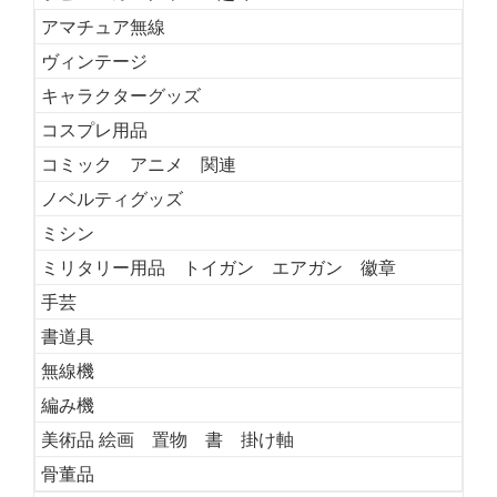
アマチュア無線
ヴィンテージ
キャラクターグッズ
コスプレ用品
コミック アニメ 関連
ノベルティグッズ
ミシン
ミリタリー用品 トイガン エアガン 徽章
手芸
書道具
無線機
編み機
美術品 絵画 置物 書 掛け軸
骨董品