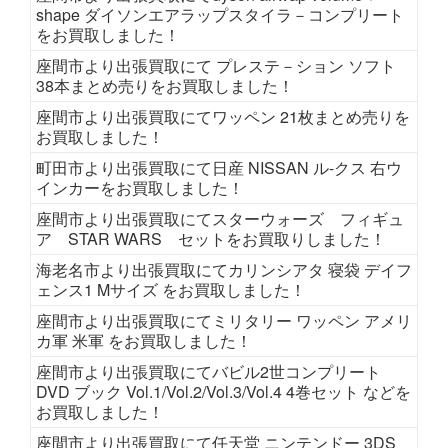
shape ダイソンエアラップスタイラ－コンプリート
をお買取しました！
座間市より出張買取にて プレステ－ション ソフト
38本まとめ売りをお買取しました！
座間市より出張買取にてワッペン 21枚まとめ売りを
お買取しました！
町田市より出張買取にて日産 NISSAN ル-クス 右ウ
インカーをお買取しました！
座間市より出張買取にてスターウォーズ フィギュ
ア STAR WARS セットをお買取りしました！
海老名市より出張買取にてカリンシアタ 寝袋 デイフ
ェンス1 Mサイズ をお買取しました！
座間市より出張買取にてミリタリー ワッペン アメリ
カ軍 米軍 をお買取しました！
座間市より出張買取にてバビル2世コンプリート
DVD ブック Vol.1/Vol.2/Vol.3/Vol.4 4巻セット などを
お買取しました！
座間市より出張買取にて任天堂 ニンテンドー 3DS