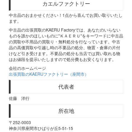
カエルファクトリー
中古品のおまかせください！1点から喜んでお買い取りいたし
ます。
中古品の出張買取のKAERU Factoryでは、あなたのいらない
ものを誰かのほしいものに"ＫＡＥＲＵ"をキーワードに中古品
の買取や不用品の買取り・無料処分を行なっています。中古
品の高価買取や引越し時の不要品の処分、物置・倉庫の片付
けなど引き受けます。不要品の処分も当店では買い取れる物
はお値段を提示いたしますので処分費もお安くなります。
会社のホームページ
出張買取のKAERUファクトリー（座間市）
代表者
佐藤 洋行
所在地
〒252-0003
神奈川県座間市ひばりが丘5-51-15