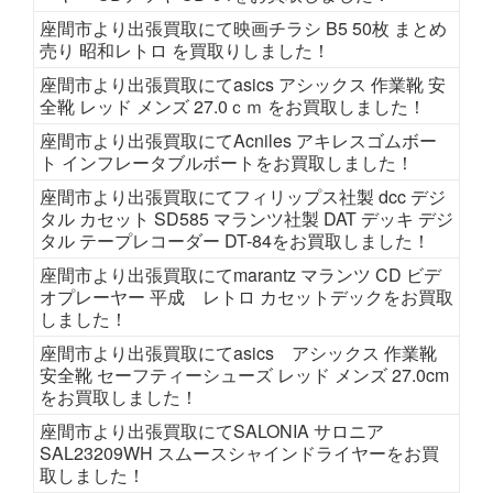
座間市より出張買取にて映画チラシ B5 50枚 まとめ
売り 昭和レトロ を買取りしました！
座間市より出張買取にてasics アシックス 作業靴 安
全靴 レッド メンズ 27.0ｃｍ をお買取しました！
座間市より出張買取にてAcniles アキレスゴムボー
ト インフレータブルボートをお買取しました！
座間市より出張買取にてフィリップス社製 dcc デジ
タル カセット SD585 マランツ社製 DAT デッキ デジ
タル テープレコーダー DT-84をお買取しました！
座間市より出張買取にてmarantz マランツ CD ビデ
オプレーヤー 平成 レトロ カセットデックをお買取
しました！
座間市より出張買取にてasics アシックス 作業靴
安全靴 セーフティーシューズ レッド メンズ 27.0cm
をお買取しました！
座間市より出張買取にてSALONIA サロニア
SAL23209WH スムースシャインドライヤーをお買
取しました！