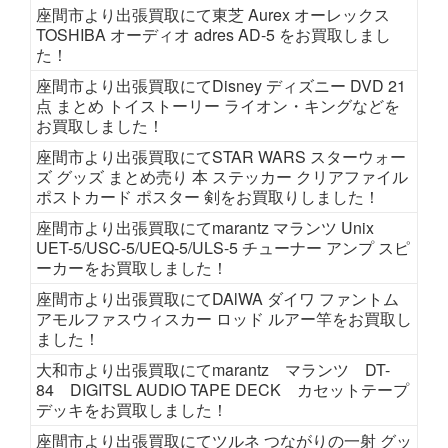
座間市より出張買取にて東芝 Aurex オーレックス
TOSHIBA オーディオ adres AD-5 をお買取しまし
た！
座間市より出張買取にてDisney ディズニー DVD 21
点 まとめ トイストーリー ライオン・キングなどを
お買取しました！
座間市より出張買取にてSTAR WARS スターウォー
ズ グッズ まとめ売り 本 ステッカー クリアファイル
ポストカード ポスター 剣をお買取りしました！
座間市より出張買取にてmarantz マランツ Unix
UET-5/USC-5/UEQ-5/ULS-5 チューナー アンプ スピ
ーカーをお買取しました！
座間市より出張買取にてDAlWA ダイワ ファントム
アモルファスウィスカー ロッド ルアー竿をお買取し
ました！
大和市より出張買取にてmarantz マランツ DT-
84 DIGITSL AUDIO TAPE DECK カセットテープ
デッキをお買取しました！
座間市より出張買取にてツルネ つながりの一射 グッ