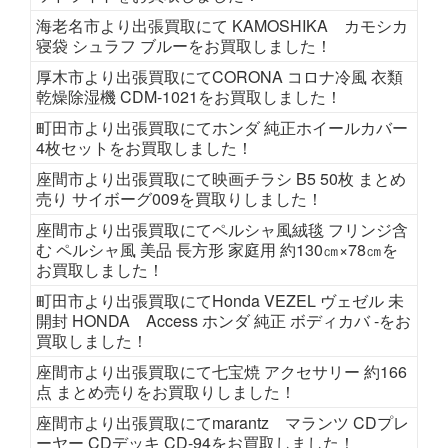
海老名市より出張買取にて KAMOSHIKA カモシカ
寝袋 シュラフ ブルーをお買取しました！
厚木市より出張買取にてCORONA コロナ冷風 衣類
乾燥除湿機 CDM-1021をお買取しました！
町田市より出張買取にてホンダ 純正ホイールカバー
4枚セットをお買取しました！
座間市より出張買取にて映画チラシ B5 50枚 まとめ
売り サイボーグ009を買取りしました！
座間市より出張買取にてペルシャ風絨毯 フリンジ含
む ペルシャ風 美品 長方形 家庭用 約130㎝×78㎝を
お買取しました！
町田市より出張買取にてHonda VEZEL ヴェゼル 未
開封 HONDA Access ホンダ 純正 ボディカバ -をお
買取しました！
座間市より出張買取にて七宝焼 アクセサリー 約166
点 まとめ売りをお買取りしました！
座間市より出張買取にてmarantz マランツ CDプレ
ーヤー CDデッキ CD-94をお買取しました！