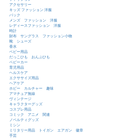
アクセサリー
キッズ ファッション 洋服
バック
メンズ ファッション 洋服
レディースファッション 洋服
時計
財布 サングラス ファッション小物
靴 シューズ
香水
ベビー用品
だっこひも おんぶひも
ベビーカー
育児用品
ヘルスケア
エクササイズ用品
ヘアケア
ホビー カルチャー 趣味
アマチュア無線
ヴィンテージ
キャラクターグッズ
コスプレ用品
コミック アニメ 関連
ノベルティグッズ
ミシン
ミリタリー用品 トイガン エアガン 徽章
手芸