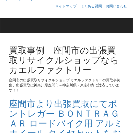
サイトマップ
よくある質問
お問い合わせ
Toggle
navigation
買取事例｜座間市の出張買
取リサイクルショップなら
カエルファクトリー
座間市の出張買取リサイクルショップ カエルファクトリーの買取事例
集。出張買取は神奈川県座間市～神奈川県・東京都内に対応していま
す！！
座間市より出張買取にてボ
ントレガー ＢＯＮＴＲＡＧ
ＡＲ ロードバイク用 アルミ
ホイール タイヤセットをお