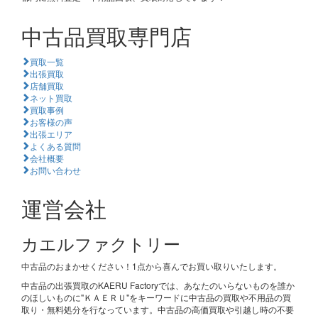
中古品買取専門店
買取一覧
出張買取
店舗買取
ネット買取
買取事例
お客様の声
出張エリア
よくある質問
会社概要
お問い合わせ
運営会社
カエルファクトリー
中古品のおまかせください！1点から喜んでお買い取りいたします。
中古品の出張買取のKAERU Factoryでは、あなたのいらないものを誰か
のほしいものに"ＫＡＥＲＵ"をキーワードに中古品の買取や不用品の買
取り・無料処分を行なっています。中古品の高価買取や引越し時の不要