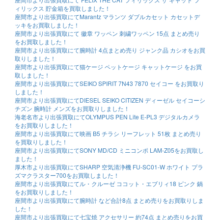
ィリックス 貯金箱を買取しました！
座間市より出張買取にてMarantz マランツ ダブルカセット カセットデ
ッキをお買取しました！
座間市より出張買取にて 徽章 ワッペン 刺繍ワッペン 15点 まとめ売り
をお買取しました！
座間市より出張買取にて腕時計 4点まとめ売り ジャンク品 カシオをお買
取りしました！
座間市より出張買取にて猫ケージ ペットケージ キャットケージ をお買
取しました！
座間市より出張買取にてSEIKO SPIRIT 7N43 7870 セイコー をお買取り
しました！
座間市より出張買取にてDIESEL SEIKO CITIZEN ディーゼル セイコーシ
チズン 腕時計 メンズをお買取りしました！
海老名市より出張買取にてOLYMPUS PEN Lite E-PL3 デジタルカメラ
をお買取りしました！
座間市より出張買取にて映画 B5 チラシ リーフレット 51枚 まとめ売り
を買取りしました！
座間市より出張買取にてSONY MD/CD ミニコンポ LAM-Z05をお買取し
ました！
厚木市より出張買取にてSHARP 空気清浄機 FU-SC01-W ホワイト プラ
ズマクラスター700をお買取しました！
座間市より出張買取にてル・クルーゼ ココット・エブリィ18 ピンク 鍋
をお買取りしました！
座間市より出張買取にて腕時計 など合計8点 まとめ売りをお買取りしま
した！
座間市より出張買取にて七宝焼 アクセサリー 約74点 まとめ売りをお買