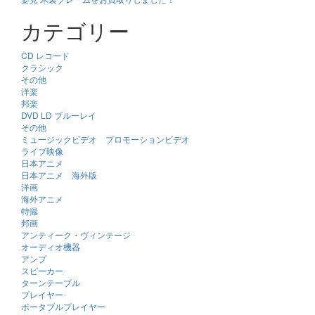
カテゴリー
CD レコード
クラシック
その他
洋楽
邦楽
DVD LD ブルーレイ
その他
ミュージックビデオ プロモーションビデオ
ライブ映像
日本アニメ
日本アニメ 海外版
洋画
海外アニメ
特撮
邦画
アンティーク・ヴィンテージ
オーディオ機器
アンプ
スピーカー
ターンテーブル
プレイヤー
ポータブルプレイヤー