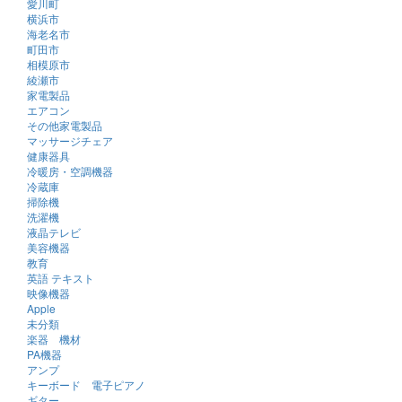
愛川町
横浜市
海老名市
町田市
相模原市
綾瀬市
家電製品
エアコン
その他家電製品
マッサージチェア
健康器具
冷暖房・空調機器
冷蔵庫
掃除機
洗濯機
液晶テレビ
美容機器
教育
英語 テキスト
映像機器
Apple
未分類
楽器 機材
PA機器
アンプ
キーボード 電子ピアノ
ギター