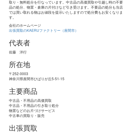
取り・無料処分を行なっています。中古品の高価買取や引越し時の不要
品の処分、物置・倉庫の片付けなど引き受けます。不要品の処分も当店
では買い取れる物はお値段を提示いたしますので処分費もお安くなりま
す。
会社のホームページ
出張買取のKAERUファクトリー（座間市）
代表者
佐藤 洋行
所在地
〒252-0003
神奈川県座間市ひばりが丘5-51-15
主要商品
中古品・不用品の高価買取
中古品・不用品の引き取り処分
物置などのお片づけサービス
中古車の買取り・販売
出張買取