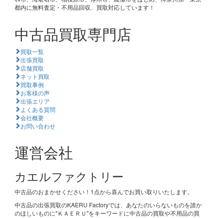
都内に無料査定・不用品回収、買取対応しています！
中古品買取専門店
買取一覧
出張買取
店舗買取
ネット買取
買取事例
お客様の声
出張エリア
よくある質問
会社概要
お問い合わせ
運営会社
カエルファクトリー
中古品のおまかせください！1点から喜んでお買い取りいたします。
中古品の出張買取のKAERU Factoryでは、あなたのいらないものを誰か
のほしいものに"ＫＡＥＲＵ"をキーワードに中古品の買取や不用品の買