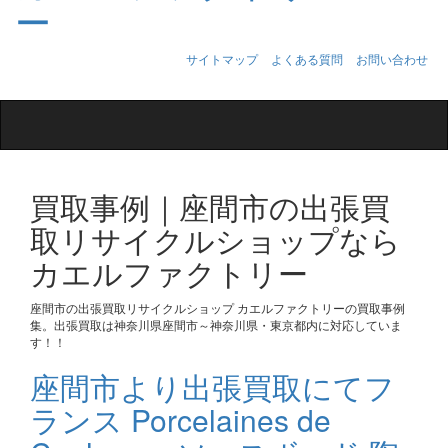
サイトマップ
よくある質問
お問い合わせ
Toggle
navigation
買取事例｜座間市の出張買
取リサイクルショップなら
カエルファクトリー
座間市の出張買取リサイクルショップ カエルファクトリーの買取事例
集。出張買取は神奈川県座間市～神奈川県・東京都内に対応していま
す！！
座間市より出張買取にてフ
ランス Porcelaines de