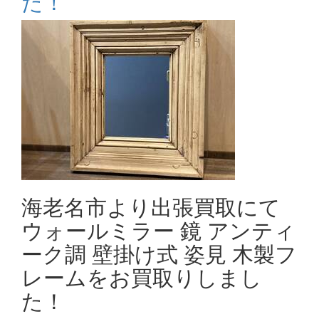
た！
海老名市より出張買取にて
ウォールミラー 鏡 アンティ
ーク調 壁掛け式 姿見 木製フ
レームをお買取りしまし
た！