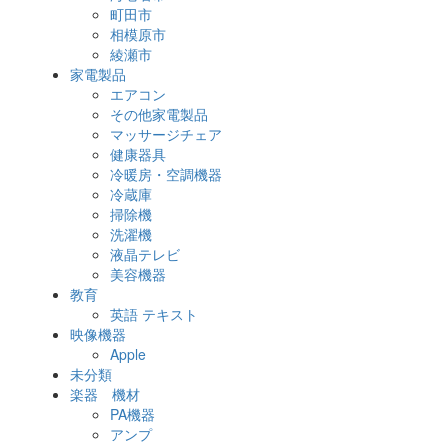
町田市
相模原市
綾瀬市
家電製品
エアコン
その他家電製品
マッサージチェア
健康器具
冷暖房・空調機器
冷蔵庫
掃除機
洗濯機
液晶テレビ
美容機器
教育
英語 テキスト
映像機器
Apple
未分類
楽器 機材
PA機器
アンプ