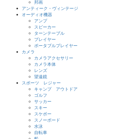
邦画
アンティーク・ヴィンテージ
オーディオ機器
アンプ
スピーカー
ターンテーブル
プレイヤー
ポータブルプレイヤー
カメラ
カメラアクセサリー
カメラ本体
レンズ
望遠鏡
スポーツ レジャー
キャンプ アウトドア
ゴルフ
サッカー
スキー
スケボー
スノーボード
水泳
自転車
船