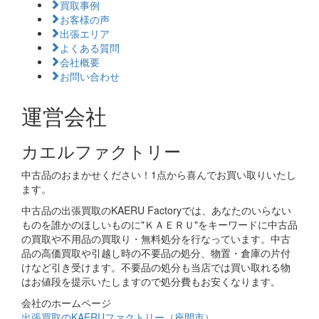
買取事例
お客様の声
出張エリア
よくある質問
会社概要
お問い合わせ
運営会社
カエルファクトリー
中古品のおまかせください！1点から喜んでお買い取りいたし
ます。
中古品の出張買取のKAERU Factoryでは、あなたのいらない
ものを誰かのほしいものに"ＫＡＥＲＵ"をキーワードに中古品
の買取や不用品の買取り・無料処分を行なっています。中古
品の高価買取や引越し時の不要品の処分、物置・倉庫の片付
けなど引き受けます。不要品の処分も当店では買い取れる物
はお値段を提示いたしますので処分費もお安くなります。
会社のホームページ
出張買取のKAERUファクトリー（座間市）