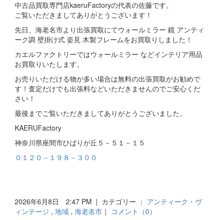
中古品買取専門店kaeruFactoryの代表の佐藤です。
ご覧いただきましてありがとうございます！
先日、海老名市より出張買取にてウォールミラー 鏡 アンティ
ーク調 壁掛け式 姿見 木製フレームをお買取りしました！
カエルファクトリーではウォールミラー などインテリア用品
お買取りいたします。
お売りいただける物が多い場合は無料の出張買取がお勧めで
す！査定だけでも出張料などいただきませんのでご安心くだ
さい！
最後までご覧いただきましてありがとうございました。
KAERUFactory
神奈川県座間市ひばりが丘５－５１－１５
０１２０－１９８－３００
2026年6月8日 2:47 PM | カテゴリー ：
アンティーク・ヴ
ィンテージ
,
地域
,
海老名市
｜
コメント（0）