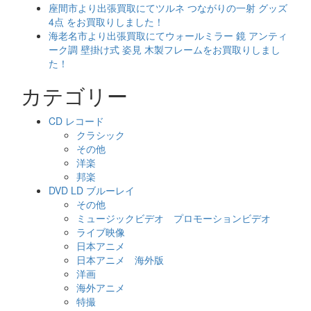
座間市より出張買取にてツルネ つながりの一射 グッズ
4点 をお買取りしました！
海老名市より出張買取にてウォールミラー 鏡 アンティ
ーク調 壁掛け式 姿見 木製フレームをお買取りしまし
た！
カテゴリー
CD レコード
クラシック
その他
洋楽
邦楽
DVD LD ブルーレイ
その他
ミュージックビデオ プロモーションビデオ
ライブ映像
日本アニメ
日本アニメ 海外版
洋画
海外アニメ
特撮