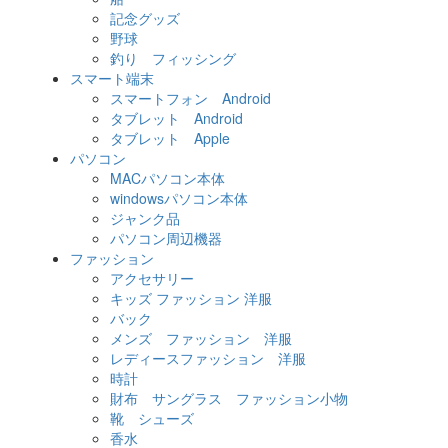
記念グッズ
野球
釣り フィッシング
スマート端末
スマートフォン Android
タブレット Android
タブレット Apple
パソコン
MACパソコン本体
windowsパソコン本体
ジャンク品
パソコン周辺機器
ファッション
アクセサリー
キッズ ファッション 洋服
バック
メンズ ファッション 洋服
レディースファッション 洋服
時計
財布 サングラス ファッション小物
靴 シューズ
香水