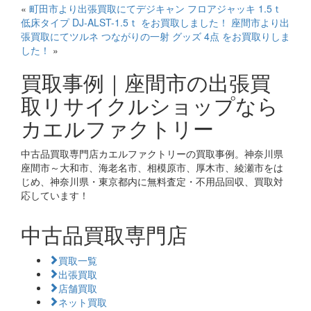
«
町田市より出張買取にてデジキャン フロアジャッキ 1.5ｔ
低床タイプ DJ-ALST-1.5ｔ をお買取しました！
座間市より出
張買取にてツルネ つながりの一射 グッズ 4点 をお買取りしま
した！
»
買取事例｜座間市の出張買
取リサイクルショップなら
カエルファクトリー
中古品買取専門店カエルファクトリーの買取事例。神奈川県
座間市～大和市、海老名市、相模原市、厚木市、綾瀬市をは
じめ、神奈川県・東京都内に無料査定・不用品回収、買取対
応しています！
中古品買取専門店
買取一覧
出張買取
店舗買取
ネット買取