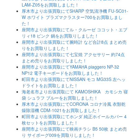
LAM-Z05をお買取しました！
厚木市より出張買取にてSHARP 空気清浄機 FU-SC01-
W ホワイト プラズマクラスター700をお買取しまし
た！
座間市より出張買取にてル・クルーゼ ココット・エブ
リィ18 ピンク 鍋をお買取りしました！
座間市より出張買取にて腕時計 など合計8点 まとめ売
りをお買取りしました！
座間市より出張買取にて七宝焼 アクセサリー 約74点
まとめ売りをお買取りしました！
座間市より出張買取にてYAMAHA piaggero NP-32
NP12 電子キーボードをお買取しました！
町田市より出張買取にてNISSAN モコ MG33S 左ヘッ
ドライトをお買取しました！
海老名市より出張買取にて KAMOSHIKA カモシカ 寝
袋 シュラフ ブルーをお買取しました！
厚木市より出張買取にてCORONA コロナ冷風 衣類乾
燥除湿機 CDM-1021をお買取しました！
町田市より出張買取にてホンダ 純正ホイールカバー 4
枚セットをお買取しました！
座間市より出張買取にて映画チラシ B5 50枚 まとめ売
り サイボーグ009を買取りしました！