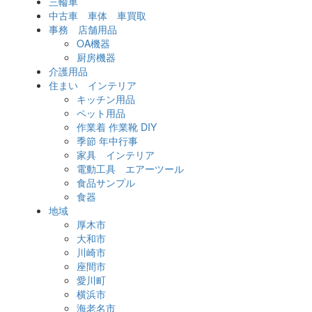
三輪車
中古車 車体 車買取
事務 店舗用品
OA機器
厨房機器
介護用品
住まい インテリア
キッチン用品
ペット用品
作業着 作業靴 DIY
季節 年中行事
家具 インテリア
電動工具 エアーツール
食品サンプル
食器
地域
厚木市
大和市
川崎市
座間市
愛川町
横浜市
海老名市