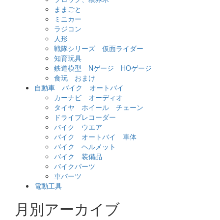
ままごと
ミニカー
ラジコン
人形
戦隊シリーズ 仮面ライダー
知育玩具
鉄道模型 Nゲージ HOゲージ
食玩 おまけ
自動車 バイク オートバイ
カーナビ オーディオ
タイヤ ホイール チェーン
ドライブレコーダー
バイク ウエア
バイク オートバイ 車体
バイク ヘルメット
バイク 装備品
バイクパーツ
車パーツ
電動工具
月別アーカイブ