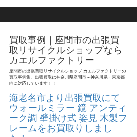
navigation
買取事例｜座間市の出張買
取リサイクルショップなら
カエルファクトリー
座間市の出張買取リサイクルショップ カエルファクトリーの
買取事例集。出張買取は神奈川県座間市～神奈川県・東京都
内に対応しています！！
海老名市より出張買取にて
ウォールミラー 鏡 アンティ
ーク調 壁掛け式 姿見 木製フ
レームをお買取りしまし