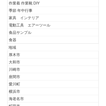
作業着 作業靴 DIY
季節 年中行事
家具 インテリア
電動工具 エアーツール
食品サンプル
食器
地域
厚木市
大和市
川崎市
座間市
愛川町
横浜市
海老名市
町田市