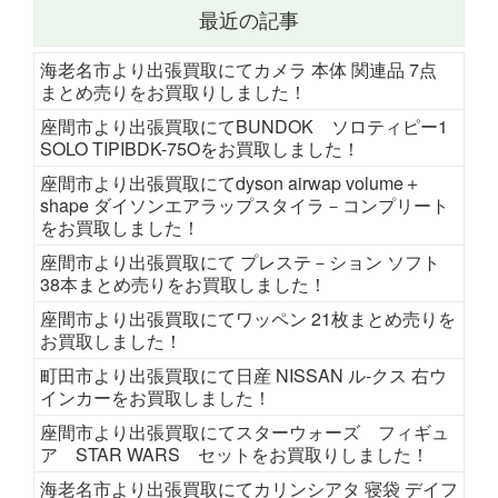
最近の記事
海老名市より出張買取にてカメラ 本体 関連品 7点
まとめ売りをお買取りしました！
座間市より出張買取にてBUNDOK ソロティピー1
SOLO TIPIBDK-75Oをお買取しました！
座間市より出張買取にてdyson airwap volume＋
shape ダイソンエアラップスタイラ－コンプリート
をお買取しました！
座間市より出張買取にて プレステ－ション ソフト
38本まとめ売りをお買取しました！
座間市より出張買取にてワッペン 21枚まとめ売りを
お買取しました！
町田市より出張買取にて日産 NISSAN ル-クス 右ウ
インカーをお買取しました！
座間市より出張買取にてスターウォーズ フィギュ
ア STAR WARS セットをお買取りしました！
海老名市より出張買取にてカリンシアタ 寝袋 デイフ