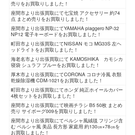
売りをお買取りしました！
座間市より出張買取にて七宝焼 アクセサリー 約74
点 まとめ売りをお買取りしました！
座間市より出張買取にてYAMAHA piaggero NP-32
NP12 電子キーボードをお買取しました！
町田市より出張買取にてNISSAN モコ MG33S 左ヘ
ッドライトをお買取しました！
海老名市より出張買取にて KAMOSHIKA カモシカ
寝袋 シュラフ ブルーをお買取しました！
厚木市より出張買取にてCORONA コロナ冷風 衣類
乾燥除湿機 CDM-1021をお買取しました！
町田市より出張買取にてホンダ 純正ホイールカバー
4枚セットをお買取しました！
座間市より出張買取にて映画チラシ B5 50枚 まとめ
売り サイボーグ009を買取りしました！
座間市より出張買取にてペルシャ風絨毯 フリンジ含
む ペルシャ風 美品 長方形 家庭用 約130㎝×78㎝を
お買取しました！