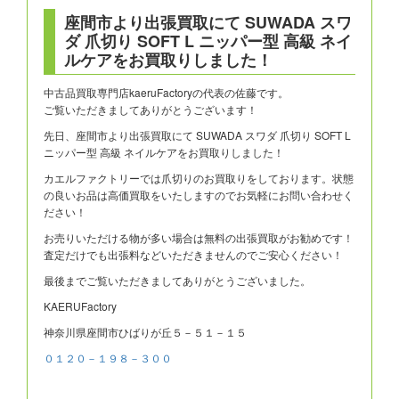
座間市より出張買取にて SUWADA スワ
ダ 爪切り SOFT L ニッパー型 高級 ネイ
ルケアをお買取りしました！
中古品買取専門店kaeruFactoryの代表の佐藤です。
ご覧いただきましてありがとうございます！
先日、座間市より出張買取にて SUWADA スワダ 爪切り SOFT L
ニッパー型 高級 ネイルケアをお買取りしました！
カエルファクトリーでは爪切りのお買取りをしております。状態
の良いお品は高価買取をいたしますのでお気軽にお問い合わせく
ださい！
お売りいただける物が多い場合は無料の出張買取がお勧めです！
査定だけでも出張料などいただきませんのでご安心ください！
最後までご覧いただきましてありがとうございました。
KAERUFactory
神奈川県座間市ひばりが丘５－５１－１５
０１２０－１９８－３００