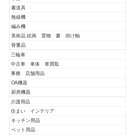
書道具
無線機
編み機
美術品 絵画 置物 書 掛け軸
骨董品
三輪車
中古車 車体 車買取
事務 店舗用品
OA機器
厨房機器
介護用品
住まい インテリア
キッチン用品
ペット用品