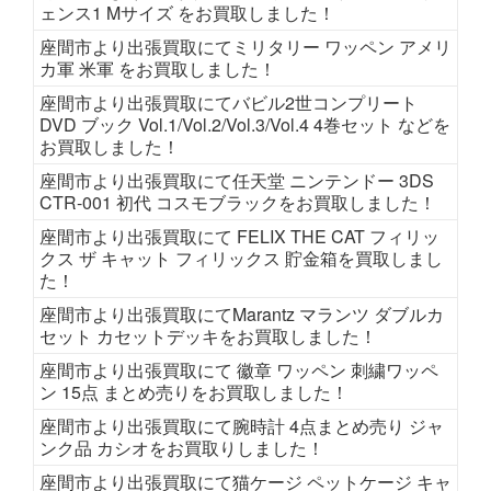
ェンス1 Mサイズ をお買取しました！
座間市より出張買取にてミリタリー ワッペン アメリ
カ軍 米軍 をお買取しました！
座間市より出張買取にてバビル2世コンプリート
DVD ブック Vol.1/Vol.2/Vol.3/Vol.4 4巻セット などを
お買取しました！
座間市より出張買取にて任天堂 ニンテンドー 3DS
CTR-001 初代 コスモブラックをお買取しました！
座間市より出張買取にて FELIX THE CAT フィリッ
クス ザ キャット フィリックス 貯金箱を買取しまし
た！
座間市より出張買取にてMarantz マランツ ダブルカ
セット カセットデッキをお買取しました！
座間市より出張買取にて 徽章 ワッペン 刺繍ワッペ
ン 15点 まとめ売りをお買取しました！
座間市より出張買取にて腕時計 4点まとめ売り ジャ
ンク品 カシオをお買取りしました！
座間市より出張買取にて猫ケージ ペットケージ キャ