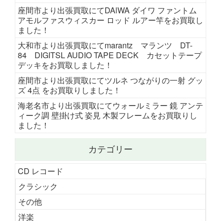
座間市より出張買取にてDAlWA ダイワ ファントム
アモルファスウィスカー ロッド ルアー竿をお買取し
ました！
大和市より出張買取にてmarantz マランツ DT-
84 DIGITSL AUDIO TAPE DECK カセットテープ
デッキをお買取しました！
座間市より出張買取にてツルネ つながりの一射 グッ
ズ 4点 をお買取りしました！
海老名市より出張買取にてウォールミラー 鏡 アンテ
ィーク調 壁掛け式 姿見 木製フレームをお買取りし
ました！
カテゴリー
CD レコード
クラシック
その他
洋楽