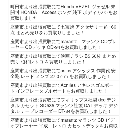
町田市より出張買取にてHonda VEZEL ヴェゼル 未
開封 HONDA Access ホンダ 純正 ボディカバ -をお
買取しました！
座間市より出張買取にて七宝焼 アクセサリー 約166
点 まとめ売りをお買取りしました！
座間市より出張買取にてmarantz マランツ CDプレ
ーヤー CDデッキ CD-94をお買取しました！
座間市より出張買取にて映画チラシ B5 50枚 まとめ
売り 昭和レトロ を買取りしました！
座間市より出張買取にてasics アシックス 作業靴 安
全靴 レッド メンズ 27.0ｃｍ をお買取しました！
座間市より出張買取にてAcniles アキレスゴムボー
ト インフレータブルボートをお買取しました！
座間市より出張買取にてフィリップス社製 dcc デジ
タル カセット SD585 マランツ社製 DAT デッキ デジ
タル テープレコーダー DT-84をお買取しました！
座間市より出張買取にてmarantz マランツ CD ビデ
オプレーヤー 平成 レトロ カセットデックをお買取