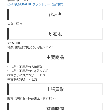
出張買取のKAERUファクトリー（座間市）
代表者
佐藤 洋行
所在地
〒252-0003
神奈川県座間市ひばりが丘5-51-15
主要商品
中古品・不用品の高価買取
中古品・不用品の引き取り処分
物置などのお片づけサービス
中古車の買取り・販売
出張買取
関東（座間市～神奈川県・東京都内）
営業時間