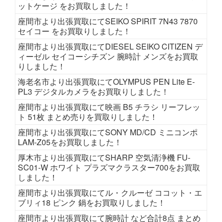
ットケージ をお買取しました！
座間市より出張買取にてSEIKO SPIRIT 7N43 7870
セイコー をお買取りしました！
座間市より出張買取にてDIESEL SEIKO CITIZEN デ
ィーゼル セイコーシチズン 腕時計 メンズをお買取
りしました！
海老名市より出張買取にてOLYMPUS PEN Lite E-
PL3 デジタルカメラをお買取りしました！
座間市より出張買取にて映画 B5 チラシ リーフレッ
ト 51枚 まとめ売りを買取りしました！
座間市より出張買取にてSONY MD/CD ミニコンポ
LAM-Z05をお買取しました！
厚木市より出張買取にてSHARP 空気清浄機 FU-
SC01-W ホワイト プラズマクラスター700をお買取
しました！
座間市より出張買取にてル・クルーゼ ココット・エ
ブリィ18 ピンク 鍋をお買取りしました！
座間市より出張買取にて腕時計 など合計8点 まとめ