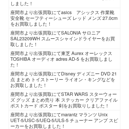
しました！
座間市より出張買取にてasics アシックス 作業靴
安全靴 セーフティーシューズ レッド メンズ 27.0cm
をお買取しました！
座間市より出張買取にてSALONIA サロニア
SAL23209WH スムースシャインドライヤーをお買
取しました！
座間市より出張買取にて東芝 Aurex オーレックス
TOSHIBA オーディオ adres AD-5 をお買取しまし
た！
座間市より出張買取にてDisney ディズニー DVD 21
点 まとめ トイストーリー ライオン・キングなどを
お買取しました！
座間市より出張買取にてSTAR WARS スターウォー
ズ グッズ まとめ売り 本 ステッカー クリアファイル
ポストカード ポスター 剣をお買取りしました！
座間市より出張買取にてmarantz マランツ Unix
UET-5/USC-5/UEQ-5/ULS-5 チューナー アンプ スピ
ーカーをお買取しました！