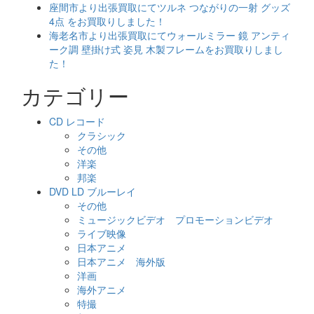
座間市より出張買取にてツルネ つながりの一射 グッズ
4点 をお買取りしました！
海老名市より出張買取にてウォールミラー 鏡 アンティ
ーク調 壁掛け式 姿見 木製フレームをお買取りしまし
た！
カテゴリー
CD レコード
クラシック
その他
洋楽
邦楽
DVD LD ブルーレイ
その他
ミュージックビデオ プロモーションビデオ
ライブ映像
日本アニメ
日本アニメ 海外版
洋画
海外アニメ
特撮