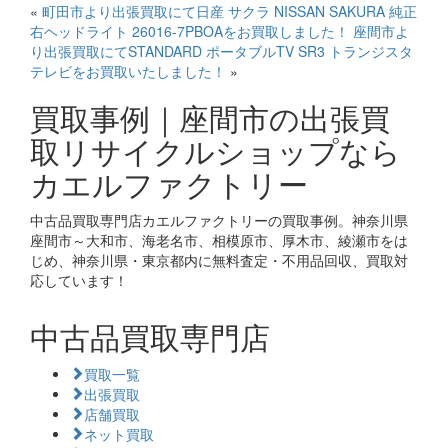
«
町田市より出張買取にて日産 サクラ NISSAN SAKURA 純正
右ヘッドライト 26016-7PBOAをお買取しました！
座間市よ
り出張買取にてSTANDARD ポータブルTV SR3 トランジスタ
テレビをお買取いたしました！
»
買取事例｜座間市の出張買
取リサイクルショップなら
カエルファクトリー
中古品買取専門店カエルファクトリーの買取事例。神奈川県
座間市～大和市、海老名市、相模原市、厚木市、綾瀬市をは
じめ、神奈川県・東京都内に無料査定・不用品回収、買取対
応しています！
中古品買取専門店
買取一覧
出張買取
店舗買取
ネット買取