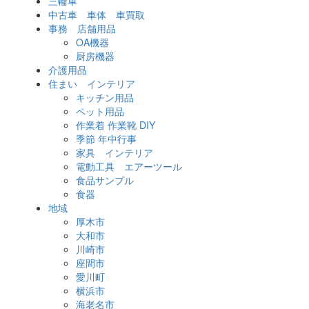
三輪車
中古車 車体 車買取
事務 店舗用品
OA機器
厨房機器
介護用品
住まい インテリア
キッチン用品
ペット用品
作業着 作業靴 DIY
季節 年中行事
家具 インテリア
電動工具 エアーツール
食品サンプル
食器
地域
厚木市
大和市
川崎市
座間市
愛川町
横浜市
海老名市