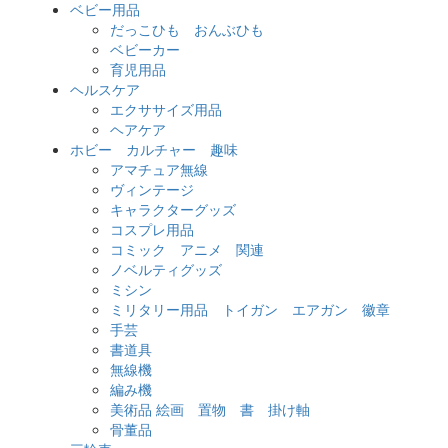
ベビー用品
だっこひも おんぶひも
ベビーカー
育児用品
ヘルスケア
エクササイズ用品
ヘアケア
ホビー カルチャー 趣味
アマチュア無線
ヴィンテージ
キャラクターグッズ
コスプレ用品
コミック アニメ 関連
ノベルティグッズ
ミシン
ミリタリー用品 トイガン エアガン 徽章
手芸
書道具
無線機
編み機
美術品 絵画 置物 書 掛け軸
骨董品