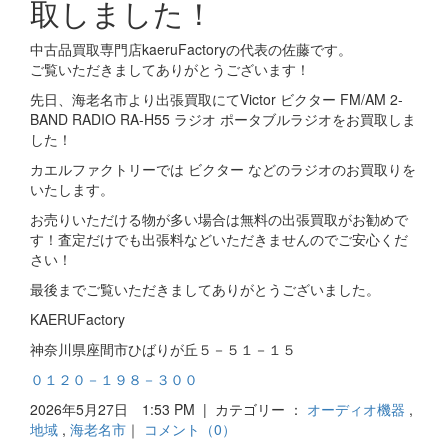
取しました！
中古品買取専門店kaeruFactoryの代表の佐藤です。
ご覧いただきましてありがとうございます！
先日、海老名市より出張買取にてVictor ビクター FM/AM 2-
BAND RADIO RA-H55 ラジオ ポータブルラジオをお買取しま
した！
カエルファクトリーでは ビクター などのラジオのお買取りを
いたします。
お売りいただける物が多い場合は無料の出張買取がお勧めで
す！査定だけでも出張料などいただきませんのでご安心くだ
さい！
最後までご覧いただきましてありがとうございました。
KAERUFactory
神奈川県座間市ひばりが丘５－５１－１５
０１２０－１９８－３００
2026年5月27日 1:53 PM | カテゴリー ：
オーディオ機器
,
地域
,
海老名市
｜
コメント（0）