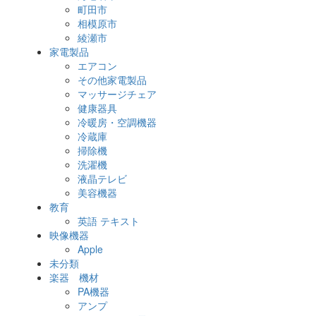
町田市
相模原市
綾瀬市
家電製品
エアコン
その他家電製品
マッサージチェア
健康器具
冷暖房・空調機器
冷蔵庫
掃除機
洗濯機
液晶テレビ
美容機器
教育
英語 テキスト
映像機器
Apple
未分類
楽器 機材
PA機器
アンプ