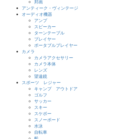
邦画
アンティーク・ヴィンテージ
オーディオ機器
アンプ
スピーカー
ターンテーブル
プレイヤー
ポータブルプレイヤー
カメラ
カメラアクセサリー
カメラ本体
レンズ
望遠鏡
スポーツ レジャー
キャンプ アウトドア
ゴルフ
サッカー
スキー
スケボー
スノーボード
水泳
自転車
船