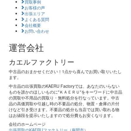
買取事例
お客様の声
出張エリア
よくある質問
会社概要
お問い合わせ
運営会社
カエルファクトリー
中古品のおまかせください！1点から喜んでお買い取りいたし
ます。
中古品の出張買取のKAERU Factoryでは、あなたのいらない
ものを誰かのほしいものに"ＫＡＥＲＵ"をキーワードに中古品
の買取や不用品の買取り・無料処分を行なっています。中古
品の高価買取や引越し時の不要品の処分、物置・倉庫の片付
けなど引き受けます。不要品の処分も当店では買い取れる物
はお値段を提示いたしますので処分費もお安くなります。
会社のホームページ
出張買取のKAERUファクトリー（座間市）