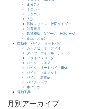
ままごと
ミニカー
ラジコン
人形
戦隊シリーズ 仮面ライダー
知育玩具
鉄道模型 Nゲージ HOゲージ
食玩 おまけ
自動車 バイク オートバイ
カーナビ オーディオ
タイヤ ホイール チェーン
ドライブレコーダー
バイク ウエア
バイク オートバイ 車体
バイク ヘルメット
バイク 装備品
バイクパーツ
車パーツ
電動工具
月別アーカイブ