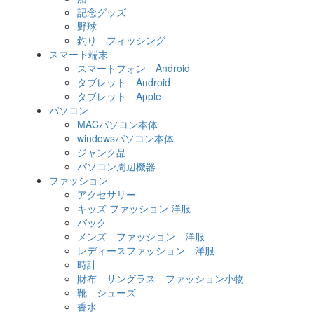
記念グッズ
野球
釣り フィッシング
スマート端末
スマートフォン Android
タブレット Android
タブレット Apple
パソコン
MACパソコン本体
windowsパソコン本体
ジャンク品
パソコン周辺機器
ファッション
アクセサリー
キッズ ファッション 洋服
バック
メンズ ファッション 洋服
レディースファッション 洋服
時計
財布 サングラス ファッション小物
靴 シューズ
香水